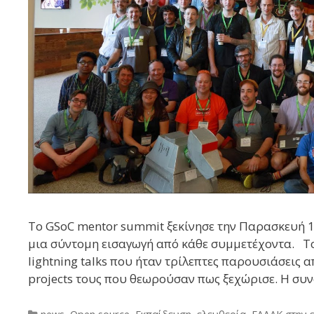
Το GSoC mentor summit ξεκίνησε την Παρασκευή 
μια σύντομη εισαγωγή από κάθε συμμετέχοντα. Τ
lightning talks που ήταν τρίλεπτες παρουσιάσεις 
projects τους που θεωρούσαν πως ξεχώρισε. Η συ
Categories