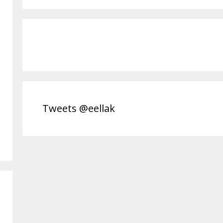
Tweets @eellak