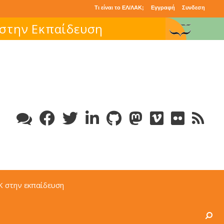
Τι είναι το ΕΛ/ΛΑΚ;
Εγγραφή
Συνδεση
Κ στην εκπαίδευση
Search