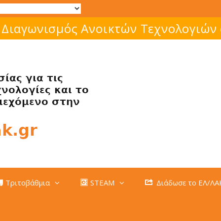
Μάθε για το ελεύθερο λογισμικό!
Τριτοβάθμια
STEAM
Διάδωσε το ΕΛ/ΛΑ