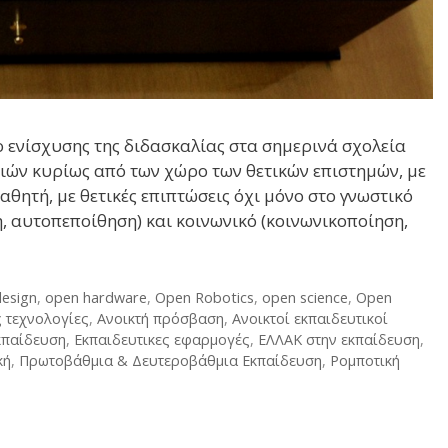
ο ενίσχυσης της διδασκαλίας στα σημερινά σχολεία
νοιών κυρίως από των χώρο των θετικών επιστημών, με
θητή, με θετικές επιπτώσεις όχι μόνο στο γνωστικό
, αυτοπεποίθηση) και κοινωνικό (κοινωνικοποίηση,
esign
,
open hardware
,
Open Robotics
,
open science
,
Open
ς τεχνολογίες
,
Ανοικτή πρόσβαση
,
Ανοικτοί εκπαιδευτικοί
κπαίδευση
,
Εκπαιδευτικες εφαρμογές
,
ΕΛΛΑΚ στην εκπαίδευση
,
κή
,
Πρωτοβάθμια & Δευτεροβάθμια Εκπαίδευση
,
Ρομποτική