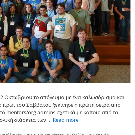
12 Οκτωβρίου το απόγευμα με ένα καλωσόρισμα και
ο πρωί του Σαββάτου ξεκίνησε η πρώτη σειρά από
από mentors/org admins σχετικά με κάποιο από τα
νολική διάρκεια των …
Read more