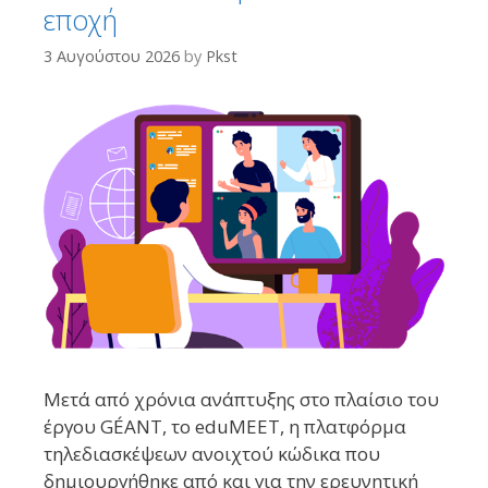
εποχή
3 Αυγούστου 2026
by
Pkst
Μετά από χρόνια ανάπτυξης στο πλαίσιο του
έργου GÉANT, το eduMEET, η πλατφόρμα
τηλεδιασκέψεων ανοιχτού κώδικα που
δημιουργήθηκε από και για την ερευνητική