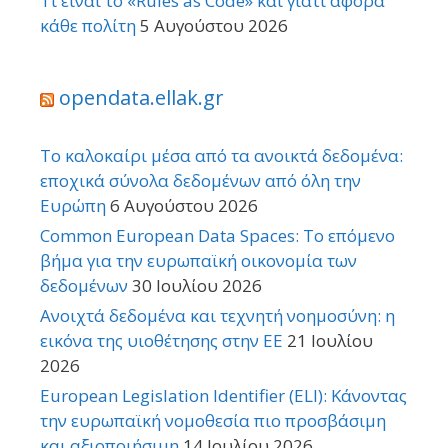
Τι είναι το «Rules as Code» και γιατί αφορά
κάθε πολίτη
5 Αυγούστου 2026
opendata.ellak.gr
Το καλοκαίρι μέσα από τα ανοικτά δεδομένα:
εποχικά σύνολα δεδομένων από όλη την
Ευρώπη
6 Αυγούστου 2026
Common European Data Spaces: Το επόμενο
βήμα για την ευρωπαϊκή οικονομία των
δεδομένων
30 Ιουλίου 2026
Ανοιχτά δεδομένα και τεχνητή νοημοσύνη: η
εικόνα της υιοθέτησης στην ΕΕ
21 Ιουλίου
2026
European Legislation Identifier (ELI): Κάνοντας
την ευρωπαϊκή νομοθεσία πιο προσβάσιμη
και αξιοποιήσιμη
14 Ιουλίου 2026