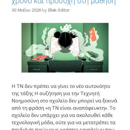
χρόνο και προσοχή στη μάθηση
30 Μαΐου 2026
by
Ellak-Editor
Η ΤΝ δεν πρέπει να γίνει το νέο αυτονόητο
της τάξης Η συζήτηση για την Τεχνητή
Νοημοσύνη στο σχολείο δεν μπορεί να ξεκινά
από τη φράση «η ΤΝ είναι αναπόφευκτη». Το
σχολείο δεν υπάρχει για να ακολουθεί κάθε
τεχνολογική μόδα, ούτε για να μετατρέπει τα
παιδιά σε πρώιμους χρήστες εργαλείων που