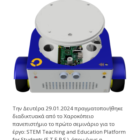
Την Δευτέρα 29.01.2024 πραγματοποιήθηκε
διαδικτυακά από το Χαροκόπειο
πανεπιστήμιο το πρώτο σεμινάριο για το
έργο: STEM Teaching and Education Platform
for Students (S.T.E.P.S.), όπου έγινε η