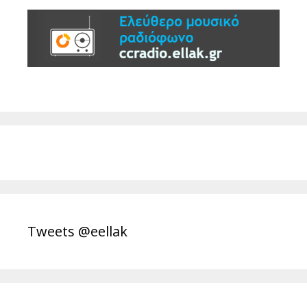
Tweets @eellak