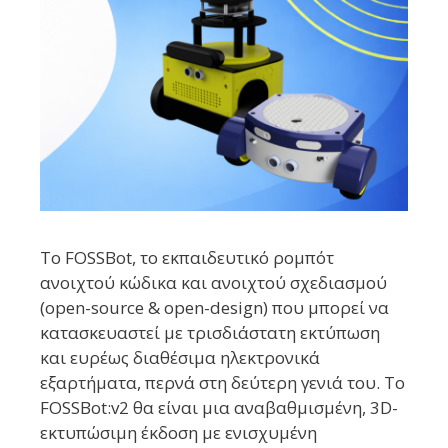
Το FOSSBot, το εκπαιδευτικό ρομπότ
ανοιχτού κώδικα και ανοιχτού σχεδιασμού
(open-source & open-design) που μπορεί να
κατασκευαστεί με τρισδιάστατη εκτύπωση
και ευρέως διαθέσιμα ηλεκτρονικά
εξαρτήματα, περνά στη δεύτερη γενιά του. Το
FOSSBot:v2 θα είναι μια αναβαθμισμένη, 3D-
εκτυπώσιμη έκδοση με ενισχυμένη