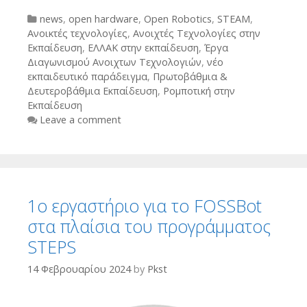
Categories
news
,
open hardware
,
Open Robotics
,
STEAM
,
Ανοικτές τεχνολογίες
,
Ανοιχτές Τεχνολογίες στην
Εκπαίδευση
,
ΕΛΛΑΚ στην εκπαίδευση
,
Έργα
Διαγωνισμού Ανοιχτων Τεχνολογιών
,
νέο
εκπαιδευτικό παράδειγμα
,
Πρωτοβάθμια &
Δευτεροβάθμια Εκπαίδευση
,
Ρομποτική στην
Εκπαίδευση
Leave a comment
1ο εργαστήριο για το FOSSBot
στα πλαίσια του προγράμματος
STEPS
14 Φεβρουαρίου 2024
by
Pkst