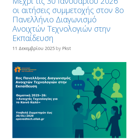
Μέχρι τις 30 Ιανουαρίου 2026
οι αιτήσεις συμμετοχής στον 8ο
Πανελλήνιο Διαγωνισμό
Ανοιχτών Τεχνολογιών στην
Εκπαίδευση
11 Δεκεμβρίου 2025
by
Pkst