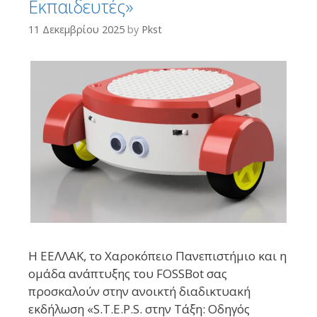
Εκπαιδευτές»
11 Δεκεμβρίου 2025
by
Pkst
Η ΕΕΛΛΑΚ, το Χαροκόπειο Πανεπιστήμιο και η
ομάδα ανάπτυξης του FOSSBot σας
προσκαλούν στην ανοικτή διαδικτυακή
εκδήλωση «S.T.E.P.S. στην Τάξη: Οδηγός