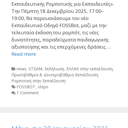
Εκπαιδευτικής Ρομποτικής για Εκπαιδευτές».
Την Πέμπτη 18 Δεκεμβρίου 2025, 17:00–
19:00, θα παρουσιάσουμε τον νέο
Εκπαιδευτικό Οδηγό FOSSBot, μαζί με την
τελευταία έκδοση του ρομπότ, τις νέες
δυνατότητες, παραδείγματα παιδαγωγικής
αξιοποίησης και τις επερχόμενες δράσεις …
Read more
Categories
news
,
STEAM
,
Εκδήλωση
,
ΕΛΛΑΚ στην εκπαίδευση
,
Πρωτοβάθμια & Δευτεροβάθμια Εκπαίδευση
,
Ρομποτική στην Εκπαίδευση
Tags
FOSSBOT
,
steps
1 Comment