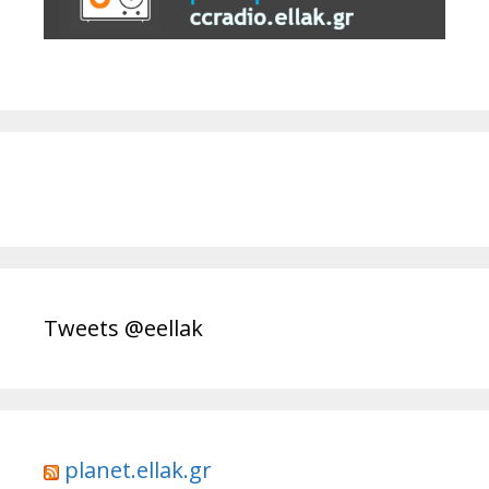
Tweets @eellak
planet.ellak.gr