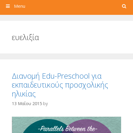
Search
Menu
ευελιξία
Διανομή Edu-Preschool για
εκπαιδευτικούς προσχολικής
ηλικίας
13 Μαΐου 2015
by