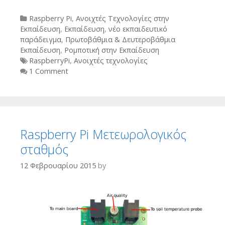
Categories
Raspberry Pi
,
Ανοιχτές Τεχνολογίες στην
Εκπαίδευση
,
Εκπαίδευση
,
νέο εκπαιδευτικό
παράδειγμα
,
Πρωτοβάθμια & Δευτεροβάθμια
Εκπαίδευση
,
Ρομποτική στην Εκπαίδευση
Tags
RaspberryPi
,
Ανοιχτές τεχνολογίες
1 Comment
Raspberry Pi Μετεωρολογικός
σταθμός
12 Φεβρουαρίου 2015
by