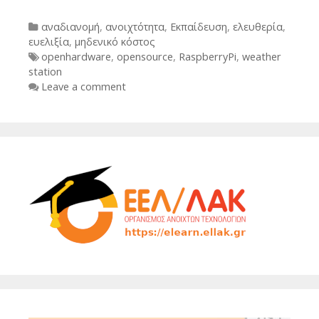
Categories
αναδιανομή
,
ανοιχτότητα
,
Εκπαίδευση
,
ελευθερία
,
ευελιξία
,
μηδενικό κόστος
Tags
openhardware
,
opensource
,
RaspberryPi
,
weather
station
Leave a comment