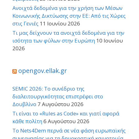
Ανοιχτά δεδομένα για την χρήση των Μέσων
Κοινωνικής Δικτύωσης στην ΕΕ: Από τις Χώρες
στις Γενιές
11 Ιουνίου 2026
Τι μας δείχνουν τα ανοιχτά δεδομένα για την
ισότητα των φύλων στην Ευρώπη
10 Ιουνίου
2026
opengov.ellak.gr
SEMIC 2026: Το συνέδριο της
διαλειτουργικότητας επιστρέφει στο
Δουβλίνο
7 Αυγούστου 2026
Τι είναι το «Rules as Code» και γιατί αφορά
κάθε πολίτη
6 Αυγούστου 2026
Το Nets4Dem περνά σε νέα φάση ευρωπαϊκής
συνεργασίας για τη δημοκρατική καινοτομία