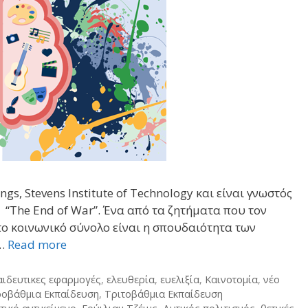
ngs, Stevens Institute of Technology και είναι γνωστός
αι “The End of War”. Ένα από τα ζητήματα που τον
ο κοινωνικό σύνολο είναι η σπουδαιότητα των
 …
Read more
αιδευτικες εφαρμογές
,
ελευθερία
,
ευελιξία
,
Καινοτομία
,
νέο
ροβάθμια Εκπαίδευση
,
Τριτοβάθμια Εκπαίδευση