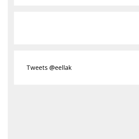
Tweets @eellak