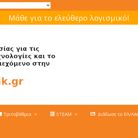
Μάθε για το ελεύθερο λογισμικό!
Τριτοβάθμια
STEAM
Διάδωσε το ΕΛ/ΛΑ