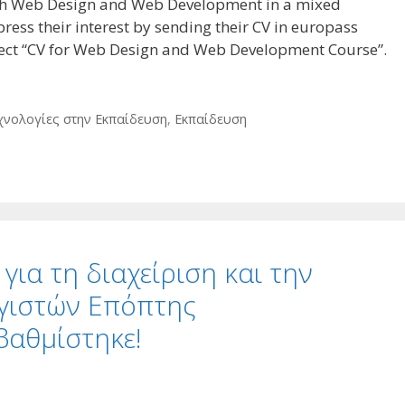
each Web Design and Web Development in a mixed
ress their interest by sending their CV in europass
ject “CV for Web Design and Web Development Course”.
χνολογίες στην Εκπαίδευση
,
Εκπαίδευση
ια τη διαχείριση και την
γιστών Επόπτης
βαθμίστηκε!