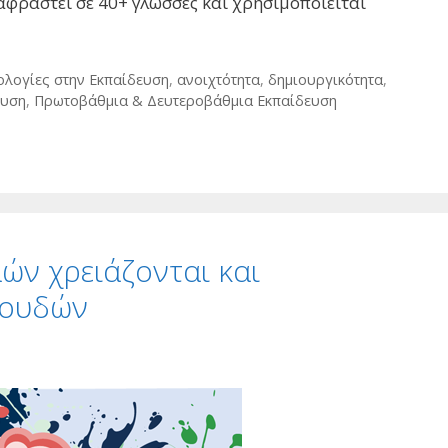
ταφραστεί σε 40+ γλώσσες και χρησιμοποιείται
ολογίες στην Εκπαίδευση
,
ανοιχτότητα
,
δημιουργικότητα
,
ευση
,
Πρωτοβάθμια & Δευτεροβάθμια Εκπαίδευση
ών χρειάζονται και
πουδών