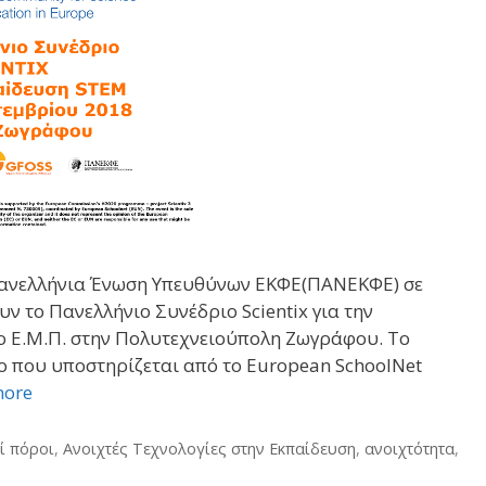
 Πανελλήνια Ένωση Υπευθύνων ΕΚΦΕ(ΠΑΝΕΚΦΕ) σε
ν το Πανελλήνιο Συνέδριο Scientix για την
ο Ε.Μ.Π. στην Πολυτεχνειούπολη Ζωγράφου. Το
ργο που υποστηρίζεται από το European SchoolNet
more
ί πόροι
,
Ανοιχτές Τεχνολογίες στην Εκπαίδευση
,
ανοιχτότητα
,