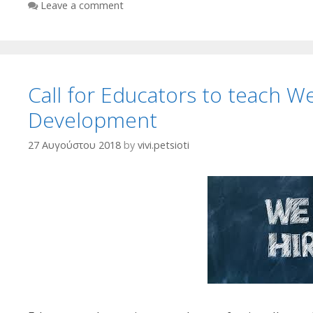
Leave a comment
Call for Educators to teach 
Development
27 Αυγούστου 2018
by
vivi.petsioti