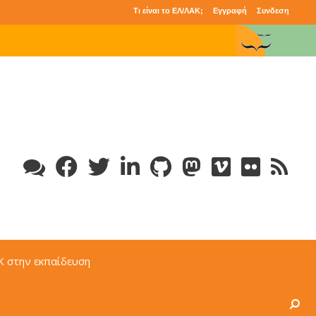
Τι είναι το ΕΛ/ΛΑΚ;
Εγγραφή
Συνδεση
Κ στην εκπαίδευση
Search