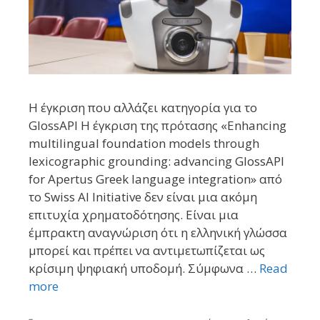
Η έγκριση που αλλάζει κατηγορία για το
GlossAPI Η έγκριση της πρότασης «Enhancing
multilingual foundation models through
lexicographic grounding: advancing GlossAPI
for Apertus Greek language integration» από
το Swiss AI Initiative δεν είναι μια ακόμη
επιτυχία χρηματοδότησης. Είναι μια
έμπρακτη αναγνώριση ότι η ελληνική γλώσσα
μπορεί και πρέπει να αντιμετωπίζεται ως
κρίσιμη ψηφιακή υποδομή. Σύμφωνα …
Read
more