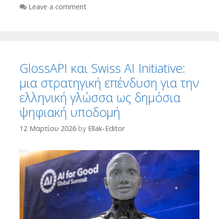
Leave a comment
GlossAPI και Swiss AI Initiative:
μια στρατηγική επένδυση για την
ελληνική γλώσσα ως δημόσια
ψηφιακή υποδομή
12 Μαρτίου 2026
by
Ellak-Editor