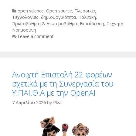
Categories
open science
,
Open source
,
Γλωσσικές
Τεχνολογίες
,
δημιουργικότητα
,
Πολιτική
,
Πρωτοβάθμια & Δευτεροβάθμια Εκπαίδευση
,
Τεχνητή
Νοημοσύνη
Leave a comment
Ανοιχτή Επιστολή 22 φορέων
σχετικά με τη Συνεργασία του
Υ.ΠΑΙ.Θ.Α με την OpenAI
7 Απριλίου 2026
by
Pkst