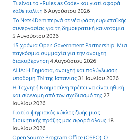
Τι είναι το «Rules as Code» και γιατί αφορά
κάθε πολίτη
6 Αυγούστου 2026
Το Nets4Dem περνά σε νέα φάση ευρωπαϊκής
συνεργασίας για τη δημοκρατική καινοτομία
5 Αυγούστου 2026
15 χρόνια Open Government Partnership: Μια
παγκόσμια συμμαχία για την ανοιχτή
διακυβέρνηση
4 Αυγούστου 2026
ALIA: Η δημόσια, ανοιχτή και πολύγλωσση
υποδομή ΤΝ της Ισπανίας
31 Ιουλίου 2026
Η Τεχνητή Νοημοσύνη πρέπει να είναι ηθική
και σύννομη από τον σχεδιασμό της
27
Ιουλίου 2026
Γιατί ο ψηφιακός κύκλος ζωής μιας
διοικητικής πράξης μας αφορά όλους
18
Ιουλίου 2026
Open Source Program Office (OSPO): Ο