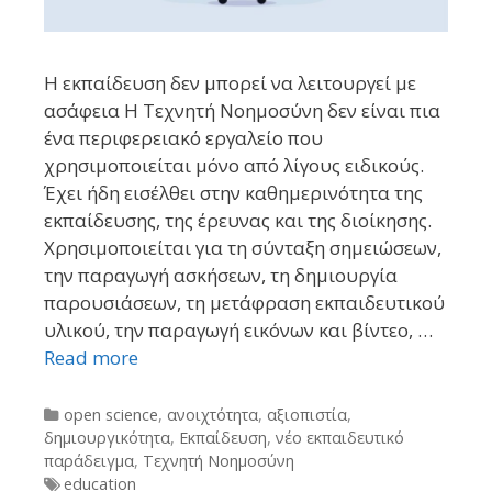
Η εκπαίδευση δεν μπορεί να λειτουργεί με
ασάφεια Η Τεχνητή Νοημοσύνη δεν είναι πια
ένα περιφερειακό εργαλείο που
χρησιμοποιείται μόνο από λίγους ειδικούς.
Έχει ήδη εισέλθει στην καθημερινότητα της
εκπαίδευσης, της έρευνας και της διοίκησης.
Χρησιμοποιείται για τη σύνταξη σημειώσεων,
την παραγωγή ασκήσεων, τη δημιουργία
παρουσιάσεων, τη μετάφραση εκπαιδευτικού
υλικού, την παραγωγή εικόνων και βίντεο, …
Read more
Categories
open science
,
ανοιχτότητα
,
αξιοπιστία
,
δημιουργικότητα
,
Εκπαίδευση
,
νέο εκπαιδευτικό
παράδειγμα
,
Τεχνητή Νοημοσύνη
Tags
education