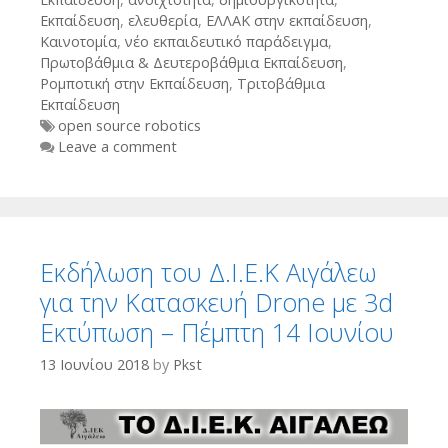
Εκπαίδευση
,
ελευθερία
,
ΕΛΛΑΚ στην εκπαίδευση
,
Καινοτομία
,
νέο εκπαιδευτικό παράδειγμα
,
Πρωτοβάθμια & Δευτεροβάθμια Εκπαίδευση
,
Ρομποτική στην Εκπαίδευση
,
Τριτοβάθμια
Εκπαίδευση
Tags
open source robotics
Leave a comment
Εκδήλωση του Δ.Ι.Ε.Κ Αιγάλεω
για την Κατασκευή Drone με 3d
Εκτύπωση – Πέμπτη 14 Ιουνίου
13 Ιουνίου 2018
by
Pkst