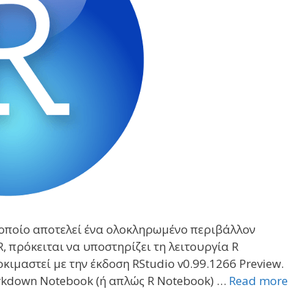
ο οποίο αποτελεί ένα ολοκληρωμένο περιβάλλον
 πρόκειται να υποστηρίζει τη λειτουργία R
ιμαστεί με την έκδοση RStudio v0.99.1266 Preview.
arkdown Notebook (ή απλώς R Notebook) …
Read more