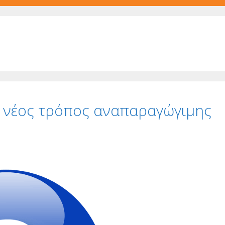
 νέος τρόπος αναπαραγώγιµης