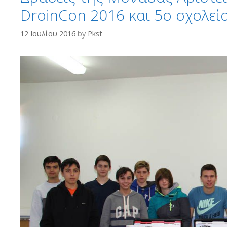
DroinCon 2016 και 5ο σχολεί
12 Ιουλίου 2016
by
Pkst