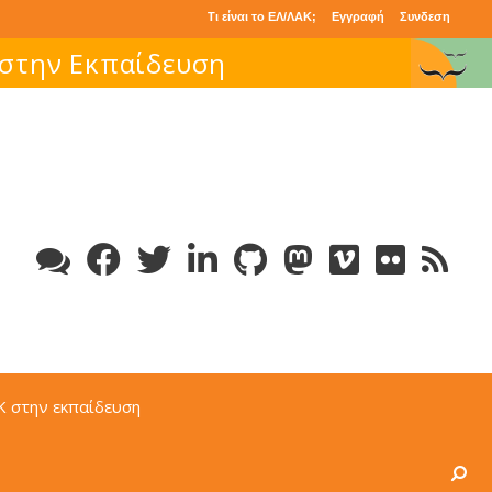
Τι είναι το ΕΛ/ΛΑΚ;
Εγγραφή
Συνδεση
 στην Εκπαίδευση
Κ στην εκπαίδευση
Search