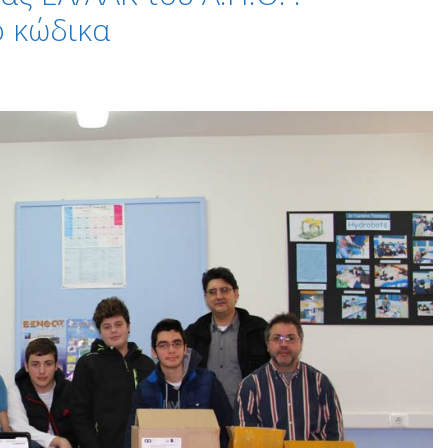
ο κώδικα