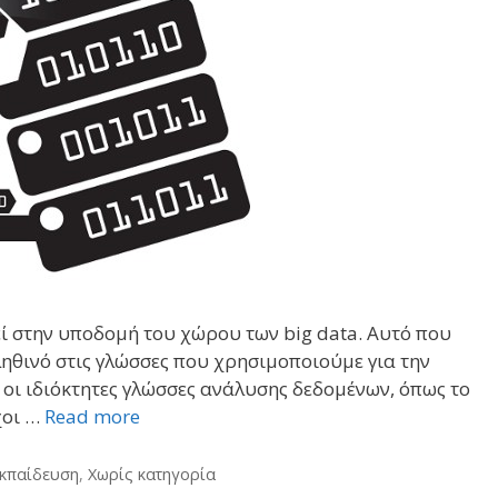
εί στην υποδομή του χώρου των big data. Αυτό που
αληθινό στις γλώσσες που χρησιμοποιούμε για την
 οι ιδιόκτητες γλώσσες ανάλυσης δεδομένων, όπως το
χοι …
Read more
Εκπαίδευση
,
Χωρίς κατηγορία