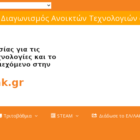
 Διαγωνισμός Ανοικτών Τεχνολογιών
Τριτοβάθμια
STEAM
Διάδωσε το ΕΛ/ΛΑ