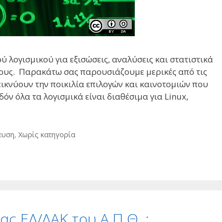
 λογισμικού για εξισώσεις, αναλύσεις και στατιστικά
τους. Παρακάτω σας παρουσιάζουμε μερικές από τις
εικνύουν την ποικιλία επιλογών και καινοτομιών που
όν όλα τα λογισμικά είναι διαθέσιμα για Linux,
ευση
,
Χωρίς κατηγορία
ς ΕΛ/ΛΑΚ του Α.Π.Θ. :