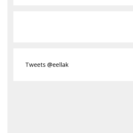
Tweets @eellak