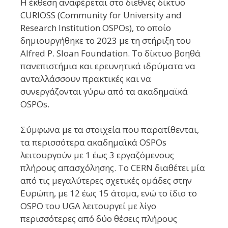
Η έκθεση αναφέρεται στο διεθνές δίκτυο
CURIOSS (Community for University and
Research Institution OSPOs), το οποίο
δημιουργήθηκε το 2023 με τη στήριξη του
Alfred P. Sloan Foundation. Το δίκτυο βοηθά
πανεπιστήμια και ερευνητικά ιδρύματα να
ανταλλάσσουν πρακτικές και να
συνεργάζονται γύρω από τα ακαδημαϊκά
OSPOs.
Σύμφωνα με τα στοιχεία που παρατίθενται,
τα περισσότερα ακαδημαϊκά OSPOs
λειτουργούν με 1 έως 3 εργαζόμενους
πλήρους απασχόλησης. Το CERN διαθέτει μία
από τις μεγαλύτερες σχετικές ομάδες στην
Ευρώπη, με 12 έως 15 άτομα, ενώ το ίδιο το
OSPO του UGA λειτουργεί με λίγο
περισσότερες από δύο θέσεις πλήρους