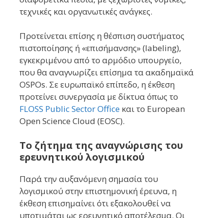
τεχνικές και οργανωτικές ανάγκες.
Προτείνεται επίσης η θέσπιση συστήματος
πιστοποίησης ή «επισήμανσης» (labeling),
εγκεκριμένου από το αρμόδιο υπουργείο,
που θα αναγνωρίζει επίσημα τα ακαδημαϊκά
OSPOs. Σε ευρωπαϊκό επίπεδο, η έκθεση
προτείνει συνεργασία με δίκτυα όπως το
FLOSS Public Sector Office
και το European
Open Science Cloud (EOSC).
Το ζήτημα της αναγνώρισης του
ερευνητικού λογισμικού
Παρά την αυξανόμενη σημασία του
λογισμικού στην επιστημονική έρευνα, η
έκθεση επισημαίνει ότι εξακολουθεί να
υποτιμάται ως ερευνητικό αποτέλεσμα. Οι