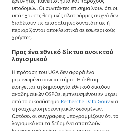
ερευνητές, πανεπιστήμια και παρόχους
υποδομών. Οι συντάκτες επισημαίνουν ότι οι
υπάρχουσες θεσμικές πλατφόρμες συχνά δεν
διαθέτουν τις απαραίτητες δυνατότητες ή
περιορίζονται αποκλειστικά σε εσωτερικούς
χρήστες.
Προς ένα εθνικό δίκτυο ανοικτού
λογισμικού
Η πρόταση του UGA δεν αφορά ένα
μεμονωμένο πανεπιστήμιο. Η έκθεση
εισηγείται τη δημιουργία εθνικού δικτύου
ακαδημαϊκών OSPOs, εμπνευσμένου εν μέρει
από το οικοσύστημα
Recherche Data Gouv
για
τη διαχείριση ερευνητικών δεδομένων.
Ωστόσο, οι συγγραφείς υπογραμμίζουν ότι το
λογισμικό και τα δεδομένα αποτελούν
διαφορετικά πεδία, με ξεχωριστές νομικές,