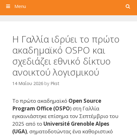
Search
Menu
Η Γαλλία ιδρύει το πρώτο
ακαδημαϊκό OSPO και
σχεδιάζει εθνικό δίκτυο
ανοικτού λογισμικού
14 Μαΐου 2026
by
Pkst
Το πρώτο ακαδημαϊκό
Open Source
Program Office (OSPO
) στη Γαλλία
εγκαινιάστηκε επίσημα τον Σεπτέμβριο του
2025 από το
Université Grenoble Alpes
(UGA)
, σηματοδοτώντας ένα καθοριστικό