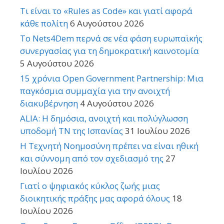
Τι είναι το «Rules as Code» και γιατί αφορά
κάθε πολίτη
6 Αυγούστου 2026
Το Nets4Dem περνά σε νέα φάση ευρωπαϊκής
συνεργασίας για τη δημοκρατική καινοτομία
5 Αυγούστου 2026
15 χρόνια Open Government Partnership: Μια
παγκόσμια συμμαχία για την ανοιχτή
διακυβέρνηση
4 Αυγούστου 2026
ALIA: Η δημόσια, ανοιχτή και πολύγλωσση
υποδομή ΤΝ της Ισπανίας
31 Ιουλίου 2026
Η Τεχνητή Νοημοσύνη πρέπει να είναι ηθική
και σύννομη από τον σχεδιασμό της
27
Ιουλίου 2026
Γιατί ο ψηφιακός κύκλος ζωής μιας
διοικητικής πράξης μας αφορά όλους
18
Ιουλίου 2026