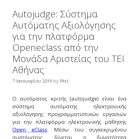
Αutojudge: Σύστημα
Αυτόματης Αξιολόγησης
για την πλατφόρμα
Openeclass από την
Μονάδα Αριστείας του ΤΕΙ
Αθήνας
7 Ιανουαρίου 2016
by
Pkst
Ο αυτόματος κριτής (
autojudge
) είναι ένα
σύστημα αυτόματης ηλεκτρονικής
αξιολόγησης προγραμματιστικών εργασιών
για την πλατφόρμα ηλεκτρονικής μάθησης
Open
eClass
. Μέσω του συγκεκριμένου
συστήματος, δίνεται η δυνατότητα