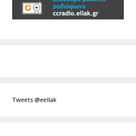
Tweets @eellak