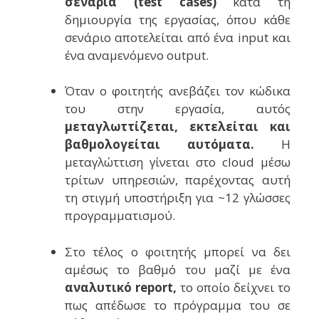
σενάρια (
test
cases
)
κατά τη
δημιουργία της εργασίας, όπου κάθε
σενάριο αποτελείται από ένα
input
και
ένα αναμενόμενο
output
.
Όταν ο φοιτητής ανεβάζει τον κώδικα
του στην εργασία, αυτός
μεταγλωττίζεται, εκτελείται και
βαθμολογείται αυτόματα.
Η
μεταγλώττιση γίνεται στο
cloud
μέσω
τρίτων υπηρεσιών, παρέχοντας αυτή
τη στιγμή υποστήριξη για ~12 γλώσσες
προγραμματισμού.
Στο τέλος ο φοιτητής μπορεί να δει
αμέσως το βαθμό του μαζί με ένα
αναλυτικό
report
,
το οποίο
δείχνει το
πως απέδωσε το πρόγραμμα του σε