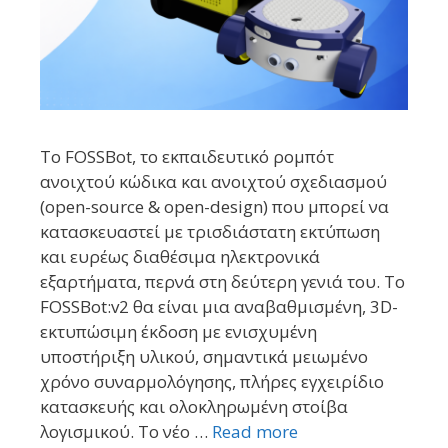
Το FOSSBot, το εκπαιδευτικό ρομπότ
ανοιχτού κώδικα και ανοιχτού σχεδιασμού
(open-source & open-design) που μπορεί να
κατασκευαστεί με τρισδιάστατη εκτύπωση
και ευρέως διαθέσιμα ηλεκτρονικά
εξαρτήματα, περνά στη δεύτερη γενιά του. Το
FOSSBot:v2 θα είναι μια αναβαθμισμένη, 3D-
εκτυπώσιμη έκδοση με ενισχυμένη
υποστήριξη υλικού, σημαντικά μειωμένο
χρόνο συναρμολόγησης, πλήρες εγχειρίδιο
κατασκευής και ολοκληρωμένη στοίβα
λογισμικού. Το νέο …
Read more