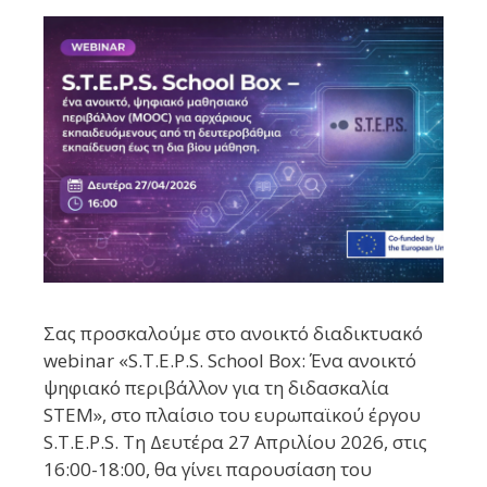
Σας προσκαλούμε στο ανοικτό διαδικτυακό
webinar «S.T.E.P.S. School Box: Ένα ανοικτό
ψηφιακό περιβάλλον για τη διδασκαλία
STEM», στο πλαίσιο του ευρωπαϊκού έργου
S.T.E.P.S. Τη Δευτέρα 27 Απριλίου 2026, στις
16:00-18:00, θα γίνει παρουσίαση του