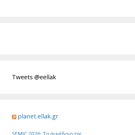
Tweets @eellak
planet.ellak.gr
SEMIC 2026: Το συνέδριο της