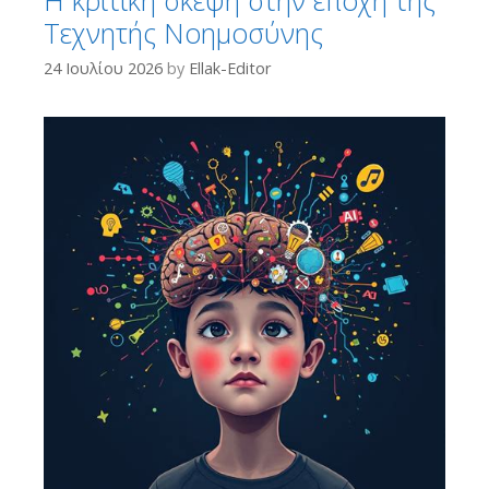
Τεχνητής Νοημοσύνης
24 Ιουλίου 2026
by
Ellak-Editor