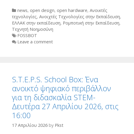
Categories
news
,
open design
,
open hardware
,
Ανοικτές
τεχνολογίες
,
Ανοιχτές Τεχνολογίες στην Εκπαίδευση
,
ΕΛΛΑΚ στην εκπαίδευση
,
Ρομποτική στην Εκπαίδευση
,
Τεχνητή Νοημοσύνη
Tags
FOSSBOT
Leave a comment
S.T.E.P.S. School Box: Ένα
ανοικτό ψηφιακό περιβάλλον
για τη διδασκαλία STEM-
Δευτέρα 27 Απριλίου 2026, στις
16:00
17 Απριλίου 2026
by
Pkst