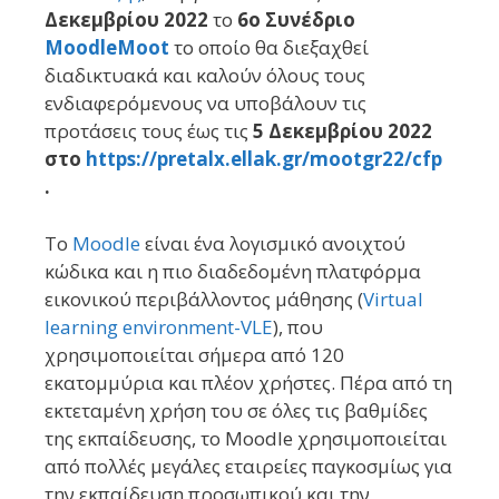
Δεκεμβρίου 2022
το
6ο Συνέδριο
MoodleMoot
το οποίο θα διεξαχθεί
διαδικτυακά και καλούν όλους τους
ενδιαφερόμενους να υποβάλουν τις
προτάσεις τους έως τις
5 Δεκεμβρίου 2022
στο
https://pretalx.ellak.gr/mootgr22/cfp
.
Το
Moodle
είναι ένα λογισμικό ανοιχτού
κώδικα και η πιο διαδεδομένη πλατφόρμα
εικονικού περιβάλλοντος μάθησης (
Virtual
learning environment-VLE
), που
χρησιμοποιείται σήμερα από 120
εκατομμύρια και πλέον χρήστες. Πέρα από τη
εκτεταμένη χρήση του σε όλες τις βαθμίδες
της εκπαίδευσης, το Moodle χρησιμοποιείται
από πολλές μεγάλες εταιρείες παγκοσμίως για
την εκπαίδευση προσωπικού και την