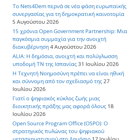
Το Nets4Dem περνά σε νέα φάση ευρωπαϊκής
συνεργασίας για τη δημοκρατική καινοτομία
5 Αυγούστου 2026
15 χρόνια Open Government Partnership: Μια
παγκόσμια συμμαχία για την ανοιχτή
διακυβέρνηση
4 Αυγούστου 2026
ALIA: Η δημόσια, ανοιχτή και πολύγλωσση
υποδομή ΤΝ της Ισπανίας
31 Ιουλίου 2026
Η Τεχνητή Νοημοσύνη πρέπει να είναι ηθική
και σύννομη από τον σχεδιασμό της
27
Ιουλίου 2026
Γιατί ο ψηφιακός κύκλος ζωής μιας
διοικητικής πράξης μας αφορά όλους
18
Ιουλίου 2026
Open Source Program Office (OSPO): Ο
στρατηγικός πυλώνας του ψηφιακού
μετασχηματισμού στο Δημόσιο
17 Ιουλίου