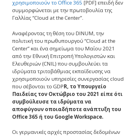
χρησιμοποιούν το Office 365
[PDF] επειδή δεν
συμμορφώνεται με την πρωτοβουλία της
Γαλλίας “Cloud at the Center”.
Αναφέροντας τη θέση του DINUM, την
πολιτική του πρωθυπουργού “Cloud at the
Center” και ένα σημείωμα του Μαΐου 2021
από την Εθνική Επιτροπή Υπολογιστών και
Ελευθεριών (CNIL) που συμβουλεύει τα
ιδρύματα τριτοβάθμιας εκπαίδευσης να
χρησιμοποιούν υπηρεσίες συνεργασίας cloud
που σέβονται το GDP
R, το Υπουργείο
Παιδείας τον Οκτώβριο του 2021 είπε ότι
συμβούλευσε τα ιδρύματα να
αποφύγουν οποιαδήποτε ανάπτυξη του
Office 365 ή του Google Workspace.
Οι γερμανικές αρχές προστασίας δεδομένων