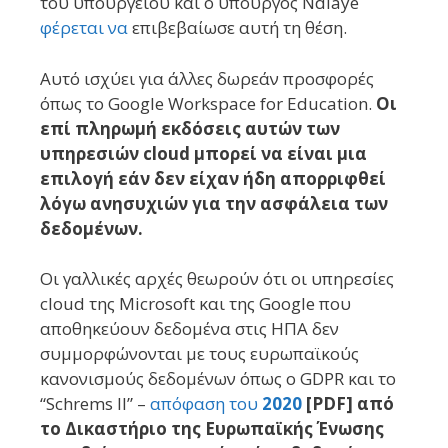
του υπουργείου και ο υπουργός Ndiaye
φέρεται να
επιβεβαίωσε αυτή τη θέση.
Αυτό ισχύει για άλλες δωρεάν προσφορές
όπως το Google Workspace for Education.
Οι
επί πληρωμή εκδόσεις αυτών των
υπηρεσιών cloud μπορεί να είναι μια
επιλογή εάν δεν είχαν ήδη απορριφθεί
λόγω ανησυχιών για την ασφάλεια των
δεδομένων.
Οι γαλλικές αρχές θεωρούν ότι οι υπηρεσίες
cloud της Microsoft και της Google που
αποθηκεύουν δεδομένα στις ΗΠΑ δεν
συμμορφώνονται με τους ευρωπαϊκούς
κανονισμούς δεδομένων όπως ο GDPR και το
“Schrems II” –
απόφαση του
2020
[PDF] από
το Δικαστήριο της Ευρωπαϊκής Ένωσης