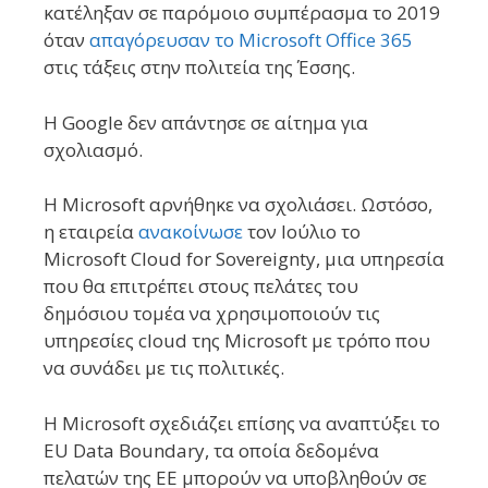
κατέληξαν σε παρόμοιο συμπέρασμα το 2019
όταν
απαγόρευσαν το Microsoft Office 365
στις τάξεις στην πολιτεία της Έσσης.
Η Google δεν απάντησε σε αίτημα για
σχολιασμό.
Η Microsoft αρνήθηκε να σχολιάσει. Ωστόσο,
η εταιρεία
ανακοίνωσε
τον Ιούλιο το
Microsoft Cloud for Sovereignty, μια υπηρεσία
που θα επιτρέπει στους πελάτες του
δημόσιου τομέα να χρησιμοποιούν τις
υπηρεσίες cloud της Microsoft με τρόπο που
να συνάδει με τις πολιτικές.
Η Microsoft σχεδιάζει επίσης να αναπτύξει το
EU Data Boundary, τα οποία δεδομένα
πελατών της ΕΕ μπορούν να υποβληθούν σε