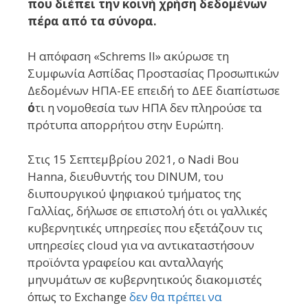
που διέπει την κοινή χρήση δεδομένων
πέρα από τα σύνορα.
Η απόφαση «Schrems II» ακύρωσε τη
Συμφωνία Ασπίδας Προστασίας Προσωπικών
Δεδομένων ΗΠΑ-ΕΕ επειδή το ΔΕΕ διαπίστωσε
ό
τι η νομοθεσία των ΗΠΑ δεν πληρούσε τα
πρότυπα απορρήτου στην Ευρώπη.
Στις 15 Σεπτεμβρίου 2021, ο Nadi Bou
Hanna, διευθυντής του DINUM, του
διυπουργικού ψηφιακού τμήματος της
Γαλλίας, δήλωσε σε επιστολή ότι οι γαλλικές
κυβερνητικές υπηρεσίες που εξετάζουν τις
υπηρεσίες cloud για να αντικαταστήσουν
προϊόντα γραφείου και ανταλλαγής
μηνυμάτων σε κυβερνητικούς διακομιστές
όπως το Exchange
δεν θα πρέπει να