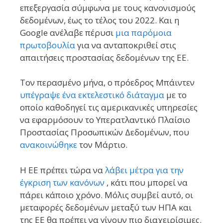
επεξεργασία σύμφωνα με τους κανονισμούς
δεδομένων, έως το τέλος του 2022. Και η
Google ανέλαβε πέρυσι
μια παρόμοια
πρωτοβουλία
για να ανταποκριθεί στις
απαιτήσεις προστασίας δεδομένων της ΕΕ.
Τον περασμένο μήνα, ο πρόεδρος Μπάιντεν
υπέγραψε ένα εκτελεστικό διάταγμα
με το
οποίο καθοδηγεί τις αμερικανικές υπηρεσίες
να εφαρμόσουν το Υπερατλαντικό Πλαίσιο
Προστασίας Προσωπικών Δεδομένων, που
ανακοινώθηκε
τον Μάρτιο.
Η ΕΕ πρέπει τώρα να
λάβει μέτρα για την
έγκριση των κανόνων
, κάτι που μπορεί να
πάρει κάποιο χρόνο. Μόλις συμβεί αυτό, οι
μεταφορές δεδομένων μεταξύ των ΗΠΑ και
της ΕΕ θα πρέπει να γίνουν πιο διαχειρίσιμες.