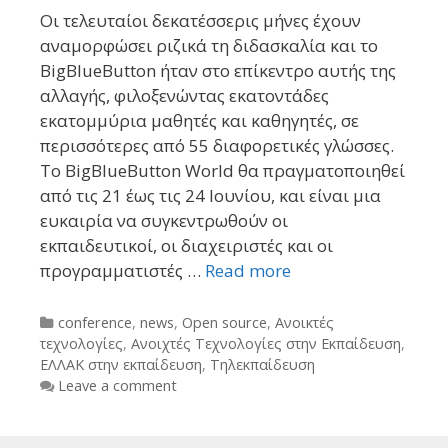
Οι τελευταίοι δεκατέσσερις μήνες έχουν
αναμορφώσει ριζικά τη διδασκαλία και το
BigBlueButton ήταν στο επίκεντρο αυτής της
αλλαγής, φιλοξενώντας εκατοντάδες
εκατομμύρια μαθητές και καθηγητές, σε
περισσότερες από 55 διαφορετικές γλώσσες.
Το BigBlueButton World θα πραγματοποιηθεί
από τις 21 έως τις 24 Ιουνίου, και είναι μια
ευκαιρία να συγκεντρωθούν οι
εκπαιδευτικοί, οι διαχειριστές και οι
προγραμματιστές …
Read more
Categories
conference
,
news
,
Open source
,
Ανοικτές
τεχνολογίες
,
Ανοιχτές Τεχνολογίες στην Εκπαίδευση
,
ΕΛΛΑΚ στην εκπαίδευση
,
Τηλεκπαίδευση
Leave a comment