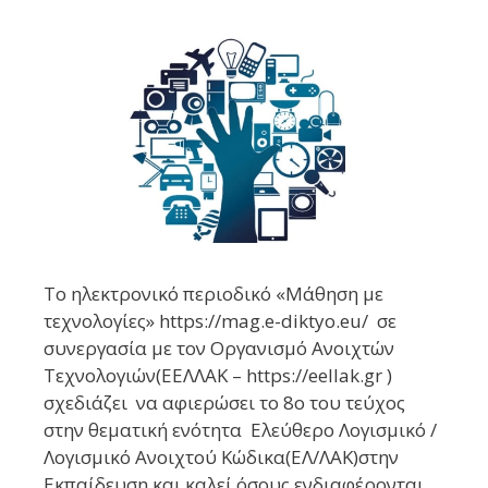
Το ηλεκτρονικό περιοδικό «Μάθηση με
τεχνολογίες» https://mag.e-diktyo.eu/ σε
συνεργασία με τον Οργανισμό Ανοιχτών
Τεχνολογιών(ΕΕΛΛΑΚ – https://eellak.gr )
σχεδιάζει να αφιερώσει το 8ο του τεύχος
στην θεματική ενότητα Ελεύθερο Λογισμικό /
Λογισμικό Ανοιχτού Κώδικα(ΕΛ/ΛΑΚ)στην
Εκπαίδευση και καλεί όσους ενδιαφέρονται