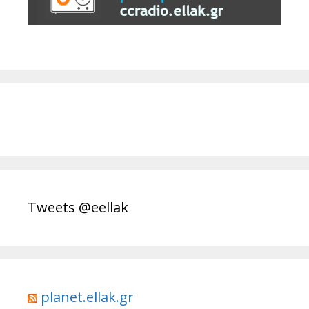
Tweets @eellak
planet.ellak.gr