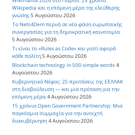
Wikimania 2026 στο Παρίσι: 25 χρόνια
Wikipedia και η επόμενη μέρα της ελεύθερης
γνώσης
5 Αυγούστου 2026
Το Nets4Dem περνά σε νέα φάση ευρωπαϊκής
συνεργασίας για τη δημοκρατική καινοτομία
5 Αυγούστου 2026
Τι είναι το «Rules as Code» και γιατί αφορά
κάθε πολίτη
5 Αυγούστου 2026
Blockchain technology in 500 simple words
4
Αυγούστου 2026
Κυβερνητικό Νέφος: 25 προτάσεις της ΕΕΛΛΑΚ
στη διαβούλευση — και μια πρόταση για την
επόμενη μέρα
4 Αυγούστου 2026
15 χρόνια Open Government Partnership: Μια
παγκόσμια συμμαχία για την ανοιχτή
διακυβέρνηση
4 Αυγούστου 2026