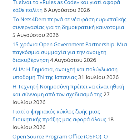
Τι είναι το «Rules as Code» και γιατί αφορά
κάθε πολίτη
6 Αυγούστου 2026
Το Nets4Dem περνά σε νέα φάση ευρωπαϊκής
συνεργασίας για τη δημοκρατική καινοτομία
5 Αυγούστου 2026
15 χρόνια Open Government Partnership: Μια
παγκόσμια συμμαχία για την ανοιχτή
διακυβέρνηση
4 Αυγούστου 2026
ALIA: Η δημόσια, ανοιχτή και πολύγλωσση
υποδομή ΤΝ της Ισπανίας
31 Ιουλίου 2026
Η Τεχνητή Νοημοσύνη πρέπει να είναι ηθική
και σύννομη από τον σχεδιασμό της
27
Ιουλίου 2026
Γιατί ο ψηφιακός κύκλος ζωής μιας
διοικητικής πράξης μας αφορά όλους
18
Ιουλίου 2026
Open Source Program Office (OSPO): Ο