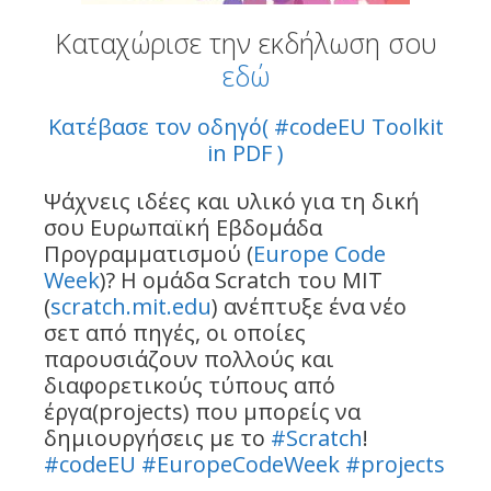
Καταχώρισε την εκδήλωση σου
εδώ
Κατέβασε τον οδηγό( #codeEU Toolkit
in PDF )
Ψάχνεις ιδέες και υλικό για τη δική
σου Ευρωπαϊκή Εβδομάδα
Προγραμματισμού (
Europe Code
Week
)? Η ομάδα Scratch του MIT
(
scratch.mit.edu
) ανέπτυξε ένα νέο
σετ από πηγές, οι οποίες
παρουσιάζουν πολλούς και
διαφορετικούς τύπους από
έργα(projects) που μπορείς να
δημιουργήσεις με το
#
Scratch
!
#
codeEU
#
EuropeCodeWeek
#
projects