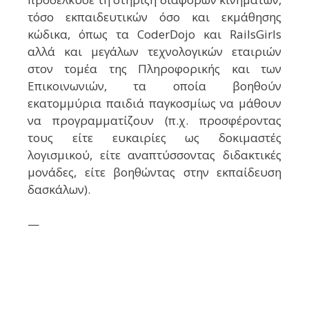
τόσο εκπαιδευτικών όσο και εκμάθησης
κώδικα, όπως τα CoderDojo και RailsGirls
αλλά και μεγάλων τεχνολογικών εταιριών
στον τομέα της Πληροφορικής και των
Επικοινωνιών, τα οποία βοηθούν
εκατομμύρια παιδιά παγκοσμίως να μάθουν
να προγραμματίζουν (π.χ. προσφέροντας
τους είτε ευκαιρίες ως δοκιμαστές
λογισμικού, είτε αναπτύσσοντας διδακτικές
μονάδες, είτε βοηθώντας στην εκπαίδευση
δασκάλων).
—