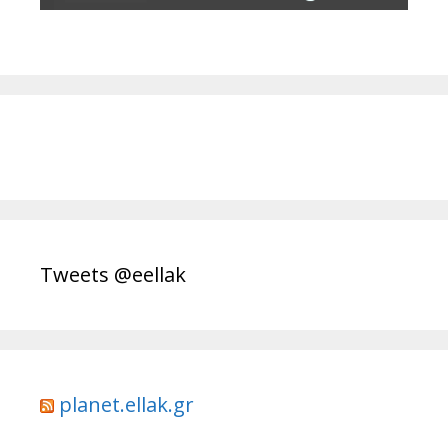
Tweets @eellak
planet.ellak.gr