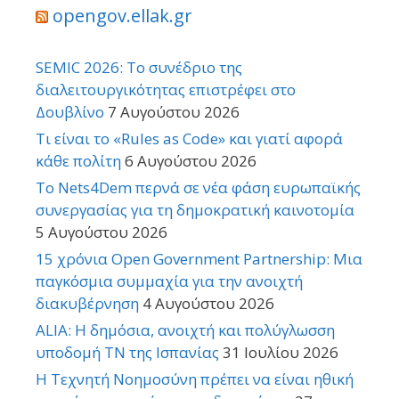
opengov.ellak.gr
SEMIC 2026: Το συνέδριο της
διαλειτουργικότητας επιστρέφει στο
Δουβλίνο
7 Αυγούστου 2026
Τι είναι το «Rules as Code» και γιατί αφορά
κάθε πολίτη
6 Αυγούστου 2026
Το Nets4Dem περνά σε νέα φάση ευρωπαϊκής
συνεργασίας για τη δημοκρατική καινοτομία
5 Αυγούστου 2026
15 χρόνια Open Government Partnership: Μια
παγκόσμια συμμαχία για την ανοιχτή
διακυβέρνηση
4 Αυγούστου 2026
ALIA: Η δημόσια, ανοιχτή και πολύγλωσση
υποδομή ΤΝ της Ισπανίας
31 Ιουλίου 2026
Η Τεχνητή Νοημοσύνη πρέπει να είναι ηθική