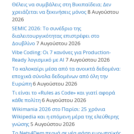
Θέλεις να συμβάλεις στη Βικιπαίδεια; Δεν
χρειάζεται να ξεκινήσεις μόνος
8 Αυγούστου
2026
SEMIC 2026: Το συνέδριο της
διαλειτουργικότητας επιστρέφει στο
Δουβλίνο
7 Αυγούστου 2026
Vibe Coding: Οι 7 κανόνες για Production-
Ready λογισμικό με AI
7 Αυγούστου 2026
Το καλοκαίρι μέσα από τα ανοικτά δεδομένα:
εποχικά σύνολα δεδομένων από όλη την
Ευρώπη
6 Αυγούστου 2026
Τι είναι το «Rules as Code» και γιατί αφορά
κάθε πολίτη
6 Αυγούστου 2026
Wikimania 2026 στο Παρίσι: 25 χρόνια
Wikipedia και η επόμενη μέρα της ελεύθερης
γνώσης
5 Αυγούστου 2026
Το Nets4Dem περνά σε νέα φάση ευρωπαϊκής