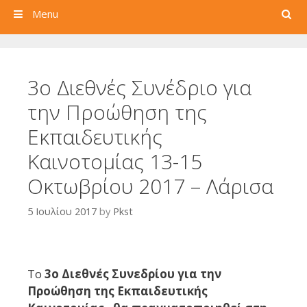
Search
Menu
3ο Διεθνές Συνέδριο για
την Προώθηση της
Εκπαιδευτικής
Καινοτομίας 13-15
Οκτωβρίου 2017 – Λάρισα
5 Ιουλίου 2017
by
Pkst
Το
3ο Διεθνές Συνεδρίου για την
Προώθηση της Εκπαιδευτικής