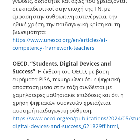
γνώσεις, δεξιότητες και αξίες που χρειάζονται
οι εκπαιδευτικοί στην εποχή της ΤΝ, με
έμφαση στην ανθρώπινη αυτενέργεια, την
ηθική χρήση, την παιδαγωγική κρίση και τη
βιωσιμότητα:
https://www.unesco.org/en/articles/ai-
competency-framework-teachers
,
OECD, “Students, Digital Devices and
Success”
: Η έκθεση του OECD, με βάση
ευρήματα PISA, τεκμηριώνει ότι η ψηφιακή
απόσπαση μέσα στην τάξη συνδέεται με
χαμηλότερες μαθησιακές επιδόσεις και ότι η
χρήση ψηφιακών συσκευών χρειάζεται
αυστηρή παιδαγωγική ρύθμιση:
https://www.oecd.org/en/publications/2024/05/stu
digital-devices-and-success_621829ff.html
,