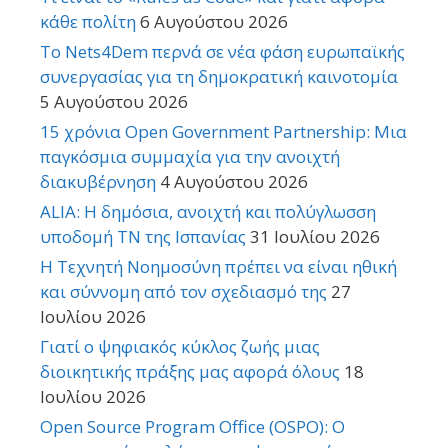
κάθε πολίτη
6 Αυγούστου 2026
Το Nets4Dem περνά σε νέα φάση ευρωπαϊκής
συνεργασίας για τη δημοκρατική καινοτομία
5 Αυγούστου 2026
15 χρόνια Open Government Partnership: Μια
παγκόσμια συμμαχία για την ανοιχτή
διακυβέρνηση
4 Αυγούστου 2026
ALIA: Η δημόσια, ανοιχτή και πολύγλωσση
υποδομή ΤΝ της Ισπανίας
31 Ιουλίου 2026
Η Τεχνητή Νοημοσύνη πρέπει να είναι ηθική
και σύννομη από τον σχεδιασμό της
27
Ιουλίου 2026
Γιατί ο ψηφιακός κύκλος ζωής μιας
διοικητικής πράξης μας αφορά όλους
18
Ιουλίου 2026
Open Source Program Office (OSPO): Ο