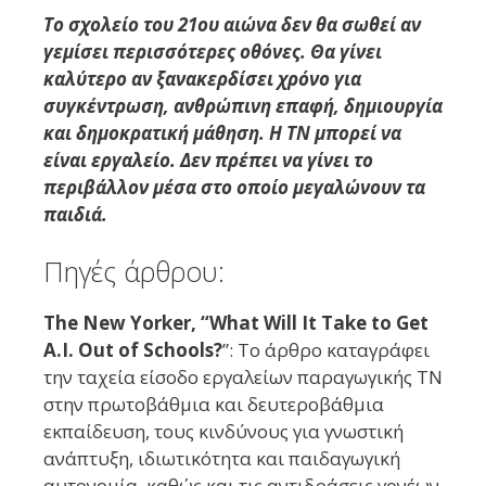
Το σχολείο του 21ου αιώνα δεν θα σωθεί αν
γεμίσει περισσότερες οθόνες. Θα γίνει
καλύτερο αν ξανακερδίσει χρόνο για
συγκέντρωση, ανθρώπινη επαφή, δημιουργία
και δημοκρατική μάθηση. Η ΤΝ μπορεί να
είναι εργαλείο. Δεν πρέπει να γίνει το
περιβάλλον μέσα στο οποίο μεγαλώνουν τα
παιδιά.
Πηγές άρθρου:
The New Yorker, “What Will It Take to Get
A.I. Out of Schools?
”: Το άρθρο καταγράφει
την ταχεία είσοδο εργαλείων παραγωγικής ΤΝ
στην πρωτοβάθμια και δευτεροβάθμια
εκπαίδευση, τους κινδύνους για γνωστική
ανάπτυξη, ιδιωτικότητα και παιδαγωγική
αυτονομία, καθώς και τις αντιδράσεις γονέων