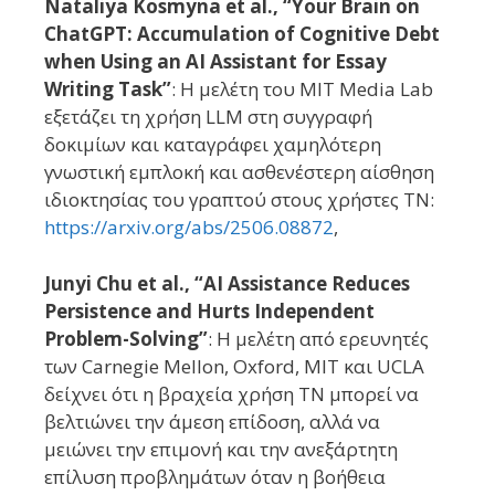
Nataliya Kosmyna et al., “Your Brain on
ChatGPT: Accumulation of Cognitive Debt
when Using an AI Assistant for Essay
Writing Task”
: Η μελέτη του MIT Media Lab
εξετάζει τη χρήση LLM στη συγγραφή
δοκιμίων και καταγράφει χαμηλότερη
γνωστική εμπλοκή και ασθενέστερη αίσθηση
ιδιοκτησίας του γραπτού στους χρήστες ΤΝ:
https://arxiv.org/abs/2506.08872
,
Junyi Chu et al., “AI Assistance Reduces
Persistence and Hurts Independent
Problem-Solving”
: Η μελέτη από ερευνητές
των Carnegie Mellon, Oxford, MIT και UCLA
δείχνει ότι η βραχεία χρήση ΤΝ μπορεί να
βελτιώνει την άμεση επίδοση, αλλά να
μειώνει την επιμονή και την ανεξάρτητη
επίλυση προβλημάτων όταν η βοήθεια