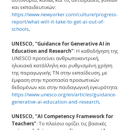
και εκπαιδευτικών:
https://www.newyorker.com/culture/progress-
report/what-will-it-take-to-get-ai-out-of-
schools
,
UNESCO, “Guidance for Generative AI in
Education and Research”
: Η καθοδήγηση της
UNESCO προτείνει ανθρωποκεντρική,
ηλικιακά κατάλληλη και ρυθμισμένη χρήση
της παραγωγικής ΤΝ στην εκπαίδευση, με
έμφαση στην προστασία προσωπικών
δεδομένων και στην παιδαγωγική εγκυρότητα:
https://www.unesco.org/en/articles/guidance-
generative-ai-education-and-research
,
UNESCO, “AI Competency Framework for
Teachers”
: Το πλαίσιο ορίζει τις βασικές