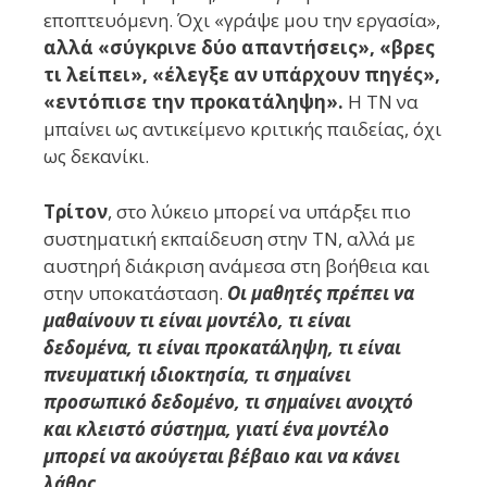
εποπτευόμενη. Όχι «γράψε μου την εργασία»,
αλλά «σύγκρινε δύο απαντήσεις», «βρες
τι λείπει», «έλεγξε αν υπάρχουν πηγές»,
«εντόπισε την προκατάληψη».
Η ΤΝ να
μπαίνει ως αντικείμενο κριτικής παιδείας, όχι
ως δεκανίκι.
Τρίτον
, στο λύκειο μπορεί να υπάρξει πιο
συστηματική εκπαίδευση στην ΤΝ, αλλά με
αυστηρή διάκριση ανάμεσα στη βοήθεια και
στην υποκατάσταση.
Οι μαθητές πρέπει να
μαθαίνουν τι είναι μοντέλο, τι είναι
δεδομένα, τι είναι προκατάληψη, τι είναι
πνευματική ιδιοκτησία, τι σημαίνει
προσωπικό δεδομένο, τι σημαίνει ανοιχτό
και κλειστό σύστημα, γιατί ένα μοντέλο
μπορεί να ακούγεται βέβαιο και να κάνει
λάθος.