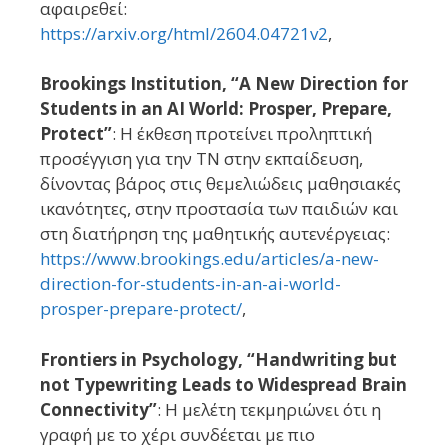
αφαιρεθεί:
https://arxiv.org/html/2604.04721v2
,
Brookings Institution, “A New Direction for
Students in an AI World: Prosper, Prepare,
Protect”
: Η έκθεση προτείνει προληπτική
προσέγγιση για την ΤΝ στην εκπαίδευση,
δίνοντας βάρος στις θεμελιώδεις μαθησιακές
ικανότητες, στην προστασία των παιδιών και
στη διατήρηση της μαθητικής αυτενέργειας:
https://www.brookings.edu/articles/a-new-
direction-for-students-in-an-ai-world-
prosper-prepare-protect/
,
Frontiers in Psychology, “Handwriting but
not Typewriting Leads to Widespread Brain
Connectivity”
: Η μελέτη τεκμηριώνει ότι η
γραφή με το χέρι συνδέεται με πιο