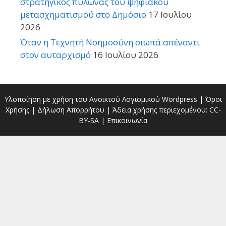
στρατηγικός πυλώνας του ψηφιακού
μετασχηματισμού στο Δημόσιο
17 Ιουλίου
2026
Όταν η Τεχνητή Νοημοσύνη σιωπά απέναντι
στον αυταρχισμό
16 Ιουλίου 2026
Υλοποίηση με χρήση του Ανοικτού Λογισμικού
Wordpress
|
Όροι
Χρήσης
|
Δήλωση Απορρήτου
| Άδεια χρήσης περιεχομένου:
CC-
BY-SA
|
Επικοινωνία