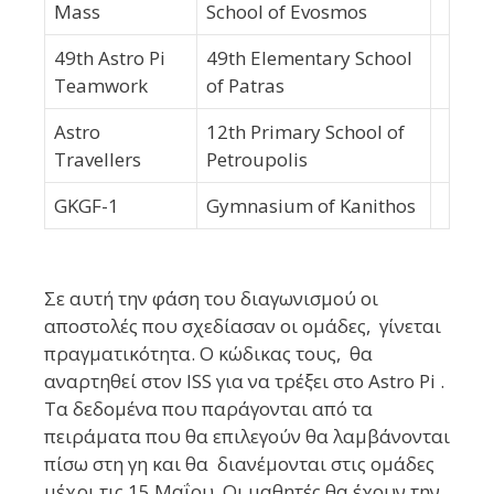
Mass
School of Evosmos
49th Astro Pi
49th Elementary School
Teamwork
of Patras
Astro
12th Primary School of
Travellers
Petroupolis
GKGF-1
Gymnasium of Kanithos
Σε αυτή την φάση του διαγωνισμού οι
αποστολές που σχεδίασαν οι ομάδες, γίνεται
πραγματικότητα
. Ο κώδικας τους, θα
αναρτηθεί στον ISS για να τρέξει στο Astro Pi .
Τα
δεδομένα που παράγονται
από τα
πειράματα που θα επιλεγούν θα λαμβάνονται
πίσω στη γη και θα
διανέμονται
στις ομάδες
μέχρι τις 15 Μαΐου. Οι μαθητές θα έχουν την