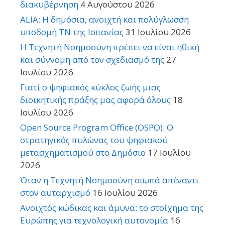
διακυβέρνηση
4 Αυγούστου 2026
ALIA: Η δημόσια, ανοιχτή και πολύγλωσση
υποδομή ΤΝ της Ισπανίας
31 Ιουλίου 2026
Η Τεχνητή Νοημοσύνη πρέπει να είναι ηθική
και σύννομη από τον σχεδιασμό της
27
Ιουλίου 2026
Γιατί ο ψηφιακός κύκλος ζωής μιας
διοικητικής πράξης μας αφορά όλους
18
Ιουλίου 2026
Open Source Program Office (OSPO): Ο
στρατηγικός πυλώνας του ψηφιακού
μετασχηματισμού στο Δημόσιο
17 Ιουλίου
2026
Όταν η Τεχνητή Νοημοσύνη σιωπά απέναντι
στον αυταρχισμό
16 Ιουλίου 2026
Ανοιχτός κώδικας και άμυνα: το στοίχημα της
Ευρώπης για τεχνολογική αυτονομία
16