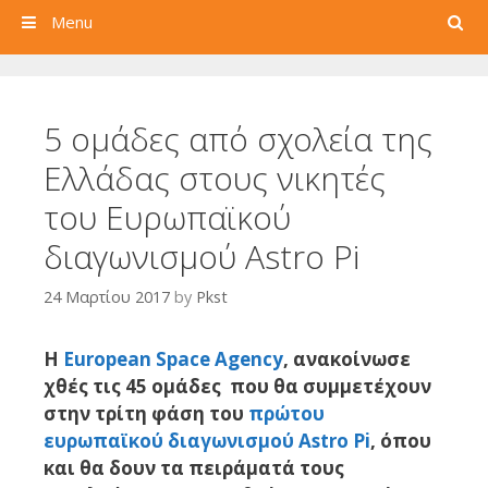
Search
Menu
5 ομάδες από σχολεία της
Ελλάδας στους νικητές
του Ευρωπαϊκoύ
διαγωνισμού Astro Pi
24 Μαρτίου 2017
by
Pkst
H
European Space Agency
, ανακοίνωσε
χθές τις 45 ομάδες που θα συμμετέχουν
στην τρίτη φάση του
πρώτου
ευρωπαϊκoύ διαγωνισμού Astro Pi
, όπου
και θα δουν τα πειράματά τους