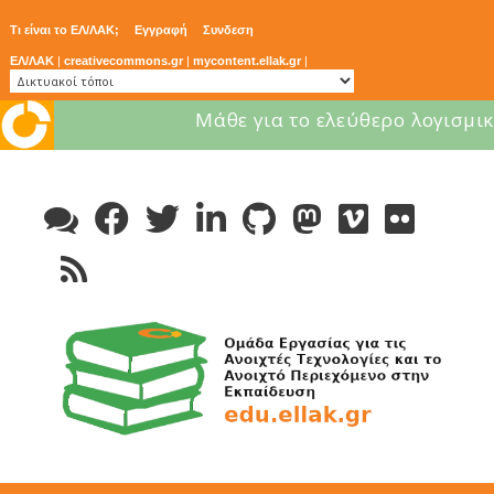
Τι είναι το ΕΛ/ΛΑΚ;
Εγγραφή
Συνδεση
ΕΛ/ΛΑΚ
|
creativecommons.gr
|
mycontent.ellak.gr
|
Μάθε για το ελεύθερο λογισμικ
Skip
to
content