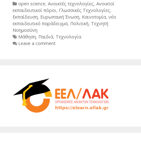
Categories
open science
,
Ανοικτές τεχνολογίες
,
Ανοικτοί
εκπαιδευτικοί πόροι
,
Γλωσσικές Τεχνολογίες
,
Εκπαίδευση
,
Ευρωπαική Ένωση
,
Καινοτομία
,
νέο
εκπαιδευτικό παράδειγμα
,
Πολιτική
,
Τεχνητή
Νοημοσύνη
Tags
Μάθηση
,
Παιδιά
,
Τεχνολογία
Leave a comment