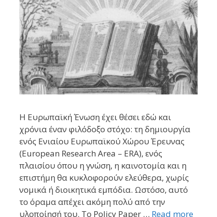
Η Ευρωπαϊκή Ένωση έχει θέσει εδώ και
χρόνια έναν φιλόδοξο στόχο: τη δημιουργία
ενός Ενιαίου Ευρωπαϊκού Χώρου Έρευνας
(European Research Area – ERA), ενός
πλαισίου όπου η γνώση, η καινοτομία και η
επιστήμη θα κυκλοφορούν ελεύθερα, χωρίς
νομικά ή διοικητικά εμπόδια. Ωστόσο, αυτό
το όραμα απέχει ακόμη πολύ από την
υλοποίησή του. Το Policy Paper …
Read more