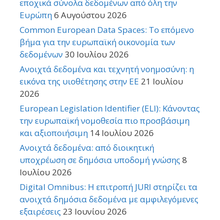
εποχικά σύνολα δεδομένων από όλη την
Ευρώπη
6 Αυγούστου 2026
Common European Data Spaces: Το επόμενο
βήμα για την ευρωπαϊκή οικονομία των
δεδομένων
30 Ιουλίου 2026
Ανοιχτά δεδομένα και τεχνητή νοημοσύνη: η
εικόνα της υιοθέτησης στην ΕΕ
21 Ιουλίου
2026
European Legislation Identifier (ELI): Κάνοντας
την ευρωπαϊκή νομοθεσία πιο προσβάσιμη
και αξιοποιήσιμη
14 Ιουλίου 2026
Ανοιχτά δεδομένα: από διοικητική
υποχρέωση σε δημόσια υποδομή γνώσης
8
Ιουλίου 2026
Digital Omnibus: Η επιτροπή JURI στηρίζει τα
ανοιχτά δημόσια δεδομένα με αμφιλεγόμενες
εξαιρέσεις
23 Ιουνίου 2026