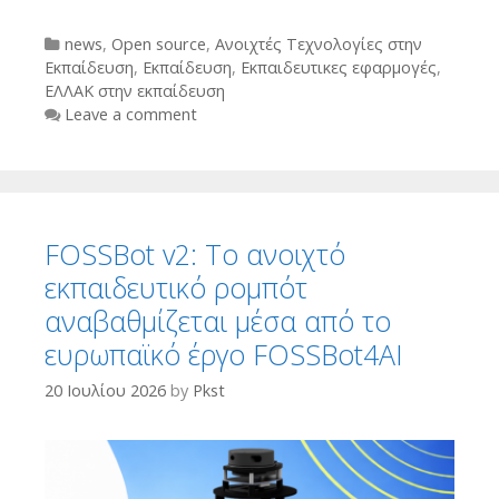
Categories
news
,
Open source
,
Ανοιχτές Τεχνολογίες στην
Εκπαίδευση
,
Εκπαίδευση
,
Εκπαιδευτικες εφαρμογές
,
ΕΛΛΑΚ στην εκπαίδευση
Leave a comment
FOSSBot v2: Το ανοιχτό
εκπαιδευτικό ρομπότ
αναβαθμίζεται μέσα από το
ευρωπαϊκό έργο FOSSBot4AI
20 Ιουλίου 2026
by
Pkst