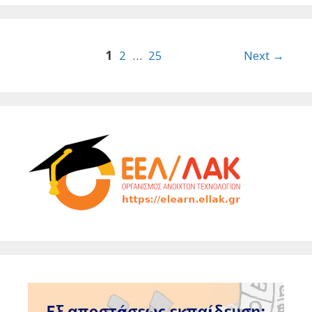
Post
1
2
…
25
Next →
navigation