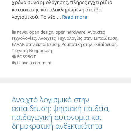
χρόνο συναρμολόγησης, πλήρες εγχειρίδιο
κατασκευής και ολοκληρωμένη στοίβα
λογισμικού. Το νέο …
Read more
Categories
news
,
open design
,
open hardware
,
Ανοικτές
τεχνολογίες
,
Ανοιχτές Τεχνολογίες στην Εκπαίδευση
,
ΕΛΛΑΚ στην εκπαίδευση
,
Ρομποτική στην Εκπαίδευση
,
Τεχνητή Νοημοσύνη
Tags
FOSSBOT
Leave a comment
Ανοιχτό λογισμικό στην
εκπαίδευση: ψηφιακή παιδεία,
παιδαγωγική αυτονομία και
δημοκρατική ανθεκτικότητα