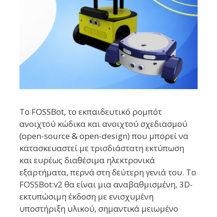
Το FOSSBot, το εκπαιδευτικό ρομπότ
ανοιχτού κώδικα και ανοιχτού σχεδιασμού
(open-source & open-design) που μπορεί να
κατασκευαστεί με τρισδιάστατη εκτύπωση
και ευρέως διαθέσιμα ηλεκτρονικά
εξαρτήματα, περνά στη δεύτερη γενιά του. Το
FOSSBot:v2 θα είναι μια αναβαθμισμένη, 3D-
εκτυπώσιμη έκδοση με ενισχυμένη
υποστήριξη υλικού, σημαντικά μειωμένο