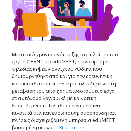
Μετά από χρόνια ανάπτυξης στο πλαίσιο του
έργου GÉANT, το eduMEET, η πλατφόρμα
τηλεδιασκέψεων ανοιχτού κώδικα που
δημιουργήθηκε από και για την ερευνητική
και εκπαιδευτική κοινότητα, ολοκληρώνει τη
μετάβασή του από χρηματοδοτούμενο έργο
σε αυτόνομο λογισμικό με κοινοτική
διακυβέρνηση. Την ίδια στιγμή ξεκινά
πιλοτικά μια πανευρωπαϊκή, ομόσπονδη και
πλήρως διαχειριζόμενη υπηρεσία eduMEET,
βασισμένη σε ένα …
Read more