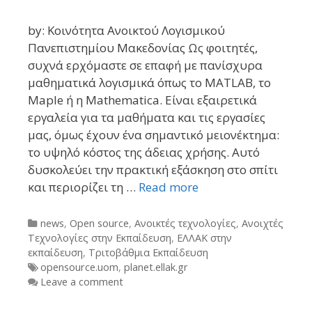
by: Κοινότητα Ανοικτού Λογισμικού
Πανεπιστημίου Μακεδονίας Ως φοιτητές,
συχνά ερχόμαστε σε επαφή με πανίσχυρα
μαθηματικά λογισμικά όπως το MATLAB, το
Maple ή η Mathematica. Είναι εξαιρετικά
εργαλεία για τα μαθήματα και τις εργασίες
μας, όμως έχουν ένα σημαντικό μειονέκτημα:
το υψηλό κόστος της άδειας χρήσης. Αυτό
δυσκολεύει την πρακτική εξάσκηση στο σπίτι
και περιορίζει τη …
Read more
Categories
news
,
Open source
,
Ανοικτές τεχνολογίες
,
Ανοιχτές
Τεχνολογίες στην Εκπαίδευση
,
ΕΛΛΑΚ στην
εκπαίδευση
,
Τριτοβάθμια Εκπαίδευση
Tags
opensource.uom
,
planet.ellak.gr
Leave a comment