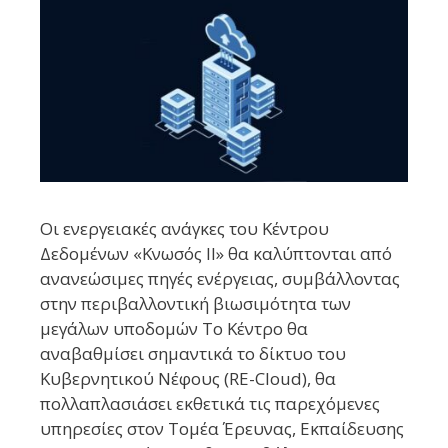
Οι ενεργειακές ανάγκες του Κέντρου
Δεδομένων «Κνωσός ΙΙ» θα καλύπτονται από
ανανεώσιμες πηγές ενέργειας, συμβάλλοντας
στην περιβαλλοντική βιωσιμότητα των
μεγάλων υποδομών Το Κέντρο θα
αναβαθμίσει σημαντικά το δίκτυο του
Κυβερνητικού Νέφους (RE-Cloud), θα
πολλαπλασιάσει εκθετικά τις παρεχόμενες
υπηρεσίες στον Τομέα Έρευνας, Εκπαίδευσης