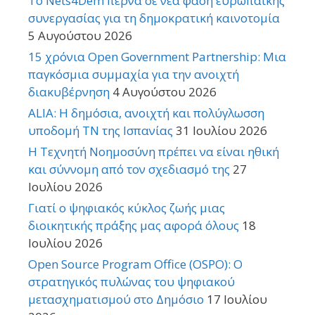
Το Nets4Dem περνά σε νέα φάση ευρωπαϊκής
συνεργασίας για τη δημοκρατική καινοτομία
5 Αυγούστου 2026
15 χρόνια Open Government Partnership: Μια
παγκόσμια συμμαχία για την ανοιχτή
διακυβέρνηση
4 Αυγούστου 2026
ALIA: Η δημόσια, ανοιχτή και πολύγλωσση
υποδομή ΤΝ της Ισπανίας
31 Ιουλίου 2026
Η Τεχνητή Νοημοσύνη πρέπει να είναι ηθική
και σύννομη από τον σχεδιασμό της
27
Ιουλίου 2026
Γιατί ο ψηφιακός κύκλος ζωής μιας
διοικητικής πράξης μας αφορά όλους
18
Ιουλίου 2026
Open Source Program Office (OSPO): Ο
στρατηγικός πυλώνας του ψηφιακού
μετασχηματισμού στο Δημόσιο
17 Ιουλίου