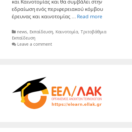
και Καινοτομίας και θα συμβάλει στην
εδραίωση ενός περιφερειακού κόμβου
έρευνας και καινοτομίας …
Read more
Categories
news
,
Εκπαίδευση
,
Καινοτομία
,
Τριτοβάθμια
Εκπαίδευση
Leave a comment