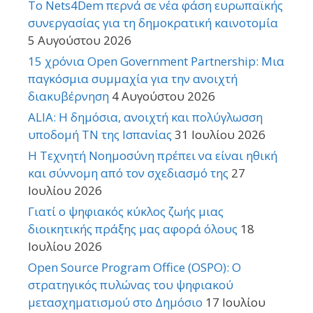
Το Nets4Dem περνά σε νέα φάση ευρωπαϊκής
συνεργασίας για τη δημοκρατική καινοτομία
5 Αυγούστου 2026
15 χρόνια Open Government Partnership: Μια
παγκόσμια συμμαχία για την ανοιχτή
διακυβέρνηση
4 Αυγούστου 2026
ALIA: Η δημόσια, ανοιχτή και πολύγλωσση
υποδομή ΤΝ της Ισπανίας
31 Ιουλίου 2026
Η Τεχνητή Νοημοσύνη πρέπει να είναι ηθική
και σύννομη από τον σχεδιασμό της
27
Ιουλίου 2026
Γιατί ο ψηφιακός κύκλος ζωής μιας
διοικητικής πράξης μας αφορά όλους
18
Ιουλίου 2026
Open Source Program Office (OSPO): Ο
στρατηγικός πυλώνας του ψηφιακού
μετασχηματισμού στο Δημόσιο
17 Ιουλίου