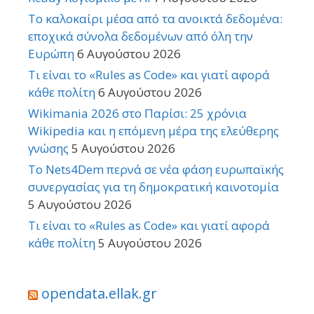
Το καλοκαίρι μέσα από τα ανοικτά δεδομένα:
εποχικά σύνολα δεδομένων από όλη την
Ευρώπη
6 Αυγούστου 2026
Τι είναι το «Rules as Code» και γιατί αφορά
κάθε πολίτη
6 Αυγούστου 2026
Wikimania 2026 στο Παρίσι: 25 χρόνια
Wikipedia και η επόμενη μέρα της ελεύθερης
γνώσης
5 Αυγούστου 2026
Το Nets4Dem περνά σε νέα φάση ευρωπαϊκής
συνεργασίας για τη δημοκρατική καινοτομία
5 Αυγούστου 2026
Τι είναι το «Rules as Code» και γιατί αφορά
κάθε πολίτη
5 Αυγούστου 2026
opendata.ellak.gr