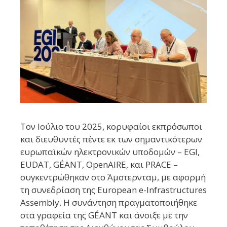
Τον Ιούλιο του 2025, κορυφαίοι εκπρόσωποι
και διευθυντές πέντε εκ των σημαντικότερων
ευρωπαϊκών ηλεκτρονικών υποδομών – EGI,
EUDAT, GÉANT, OpenAIRE, και PRACE –
συγκεντρώθηκαν στο Άμστερνταμ, με αφορμή
τη συνεδρίαση της European e-Infrastructures
Assembly. Η συνάντηση πραγματοποιήθηκε
στα γραφεία της GÉANT και άνοιξε με την