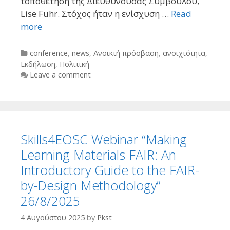
τοποθέτηση της Διευθύνουσας Συμβούλου,
Lise Fuhr. Στόχος ήταν η ενίσχυση …
Read
more
Categories
conference
,
news
,
Ανοικτή πρόσβαση
,
ανοιχτότητα
,
Εκδήλωση
,
Πολιτική
Leave a comment
Skills4EOSC Webinar “Making
Learning Materials FAIR: An
Introductory Guide to the FAIR-
by-Design Methodology”
26/8/2025
4 Αυγούστου 2025
by
Pkst