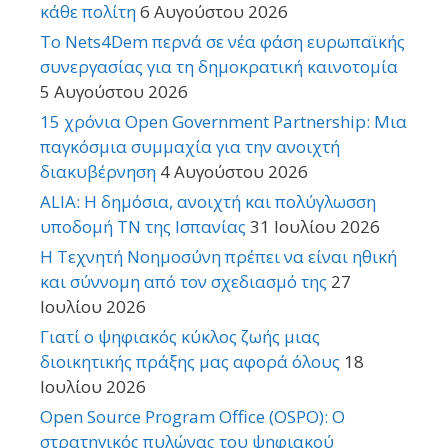
κάθε πολίτη
6 Αυγούστου 2026
Το Nets4Dem περνά σε νέα φάση ευρωπαϊκής
συνεργασίας για τη δημοκρατική καινοτομία
5 Αυγούστου 2026
15 χρόνια Open Government Partnership: Μια
παγκόσμια συμμαχία για την ανοιχτή
διακυβέρνηση
4 Αυγούστου 2026
ALIA: Η δημόσια, ανοιχτή και πολύγλωσση
υποδομή ΤΝ της Ισπανίας
31 Ιουλίου 2026
Η Τεχνητή Νοημοσύνη πρέπει να είναι ηθική
και σύννομη από τον σχεδιασμό της
27
Ιουλίου 2026
Γιατί ο ψηφιακός κύκλος ζωής μιας
διοικητικής πράξης μας αφορά όλους
18
Ιουλίου 2026
Open Source Program Office (OSPO): Ο
στρατηγικός πυλώνας του ψηφιακού