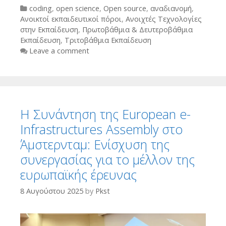
Categories
coding
,
open science
,
Open source
,
αναδιανομή
,
Ανοικτοί εκπαιδευτικοί πόροι
,
Ανοιχτές Τεχνολογίες
στην Εκπαίδευση
,
Πρωτοβάθμια & Δευτεροβάθμια
Εκπαίδευση
,
Τριτοβάθμια Εκπαίδευση
Leave a comment
Η Συνάντηση της European e-
Infrastructures Assembly στο
Άμστερνταμ: Ενίσχυση της
συνεργασίας για το μέλλον της
ευρωπαϊκής έρευνας
8 Αυγούστου 2025
by
Pkst