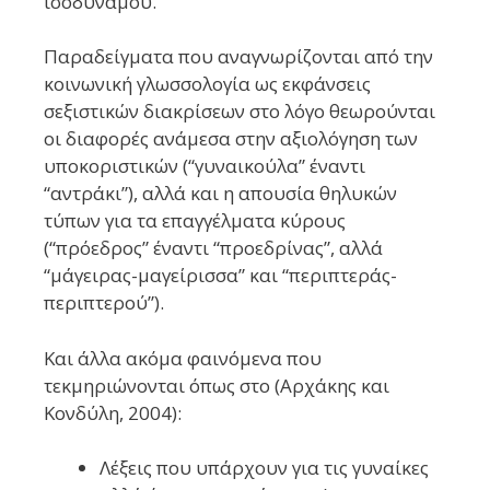
ισοδυνάμου.
Παραδείγματα που αναγνωρίζονται από την
κοινωνική γλωσσολογία ως εκφάνσεις
σεξιστικών διακρίσεων στο λόγο θεωρούνται
οι διαφορές ανάμεσα στην αξιολόγηση των
υποκοριστικών (“γυναικούλα” έναντι
“αντράκι”), αλλά και η απουσία θηλυκών
τύπων για τα επαγγέλματα κύρους
(“πρόεδρος” έναντι “προεδρίνας”, αλλά
“μάγειρας-μαγείρισσα” και “περιπτεράς-
περιπτερού”).
Και άλλα ακόμα φαινόμενα που
τεκμηριώνονται όπως στο (Αρχάκης και
Κονδύλη, 2004):
Λέξεις που υπάρχουν για τις γυναίκες