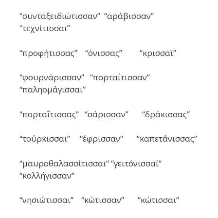
“συνταξειδιώτισσαν” “αράβισσαν”
“τεχνίτισσαι”
“προφήτισσας” “όνισσας” “κρισσαϊ”
“φουρνάρισσαν” “πορταΐτισσαν”
“παληομάγισσαι”
“πορταΐτισσας” “σάρισσαν” “δράκισσας”
“τούρκισσαι” “έφρισσαν” “καπετάνισσας”
“μαυροθαλασσίτισσαι” “γειτόνισσαί”
“κολλήγισσαν”
“νησιώτισσαι” “κώτισσαν” “κώτισσαι”