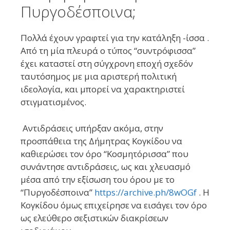
Πυργοδέσποινα;
Πολλά έχουν γραφτεί για την κατάληξη -ίσσα .
Από τη μία πλευρά ο τύπος “συντρόφισσα”
έχει καταστεί στη σύγχρονη εποχή σχεδόν
ταυτόσημος με μια αριστερή πολιτική
ιδεολογία, και μπορεί να χαρακτηριστεί
στιγματισμένος.
Αντιδράσεις υπήρξαν ακόμα, στην
προσπάθεια της Δήμητρας Κογκίδου να
καθιερώσει τον όρο “Κοσμητόρισσα” που
συνάντησε αντιδράσεις, ως και χλευασμό
μέσα από την εξίσωση του όρου με το
“Πυργοδέσποινα”
https://archive.ph/8wOGf
. Η
Κογκίδου όμως επιχείρησε να εισάγει τον όρο
ως ελεύθερο σεξιστικών διακρίσεων