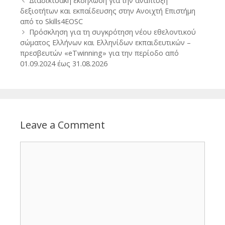
Διαδικτυακή εκδήλωση για την ανάπτυξη
navigation
δεξιοτήτων και εκπαίδευσης στην Ανοιχτή Επιστήμη
από το Skills4EOSC
Πρόσκληση για τη συγκρότηση νέου εθελοντικού
σώματος Ελλήνων και Ελληνίδων εκπαιδευτικών –
πρεσβευτών «eTwinning» για την περίοδο από
01.09.2024 έως 31.08.2026
Leave a Comment