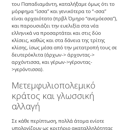
του Παπαδιαμάντη, καταλήξαμε όμως ότι το
μόρφημα “ίσσα” και γενικότερα το “-σσα”
είναι αρχαιότατο (πρβλ Όμηρο “ανεμόεσσα”),
και παρουσιάζει την ευελιξία στα νέα
ελληνικά να προσαρτάται και στις δύο
κλίσεις, καθώς και στα δάνεια της τρίτης
κλίσης, ίσως μέσα από την μετατροπή τους σε
δευτερόκλιτα (άρχων-> άρχοντας->
αρχόντισσα, και γέρων->γέροντας-
>γερόντισσα).
Μετεμφυλιοπολεμικό
κράτος και γλωσσική
αλλαγή
Σε κάθε περίπτωση, πολλά άτομα ενίοτε
υπολογίζουν ως κριτήριο ακαταλληλότητας