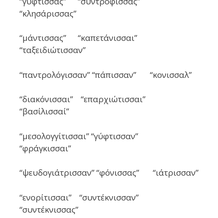
“γύφτισσας” “συντρόφισσας”
“κλησάρισσας”
“μάντισσας” “καπετάνισσαι”
“ταξειδιώτισσαν”
“παντρολόγισσαν” “πάπισσαν” “κονισσαλ”
“διακόνισσαι” “επαρχιώτισσαι”
“βασίλισσαί”
“μεσολογγίτισσαι” “γύφτισσαν”
“φράγκισσαι”
“ψευδογιάτρισσαν” “φόνισσας” “ιάτρισσαν”
“ενορίτισσαι” “συντέκνισσαν”
“συντέκνισσας”