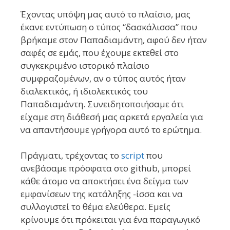
Έχοντας υπόψη μας αυτό το πλαίσιο, μας
έκανε εντύπωση ο τύπος “δασκάλισσα” που
βρήκαμε στον Παπαδιαμάντη, αφού δεν ήταν
σαφές σε εμάς, που έχουμε εκτεθεί στο
συγκεκριμένο ιστορικό πλαίσιο
συμφραζομένων, αν ο τύπος αυτός ήταν
διαλεκτικός, ή ιδιολεκτικός του
Παπαδιαμάντη. Συνειδητοποιήσαμε ότι
είχαμε στη διάθεσή μας αρκετά εργαλεία για
να απαντήσουμε γρήγορα αυτό το ερώτημα.
Πράγματι, τρέχοντας το
script
που
ανεβάσαμε πρόσφατα στο github, μπορεί
κάθε άτομο να αποκτήσει ένα δείγμα των
εμφανίσεων της κατάληξης -ίσσα και να
συλλογιστεί το θέμα ελεύθερα. Εμείς
κρίνουμε ότι πρόκειται για ένα παραγωγικό