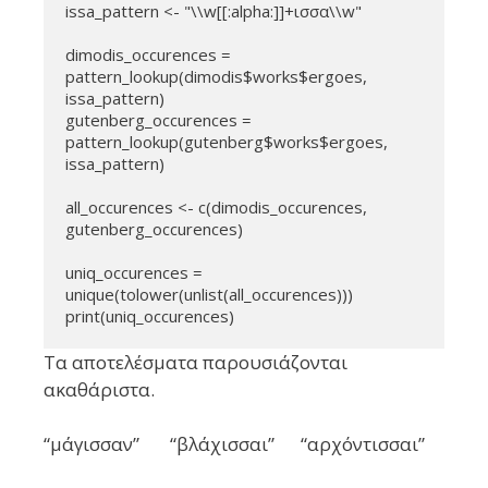
issa_pattern <- "\\w[[:alpha:]]+ισσα\\w"

dimodis_occurences = 
pattern_lookup(dimodis$works$ergoes, 
issa_pattern)

gutenberg_occurences = 
pattern_lookup(gutenberg$works$ergoes, 
issa_pattern)

all_occurences <- c(dimodis_occurences, 
gutenberg_occurences)

uniq_occurences = 
unique(tolower(unlist(all_occurences)))

Τα αποτελέσματα παρουσιάζονται
ακαθάριστα.
“μάγισσαν” “βλάχισσαι” “αρχόντισσαι”