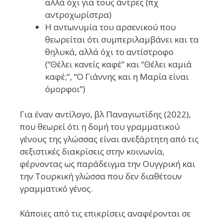
αλλά όχι για τους άντρες (πχ
αντροχωρίστρα)
Η αντωνυμία του αρσενικού που
θεωρείται ότι συμπεριλαμβάνει και τα
θηλυκά, αλλά όχι το αντίστροφο
(“Θέλει κανείς καφέ” και “Θέλει καμιά
καφέ;”, “Ο Γιάννης και η Μαρία είναι
όμορφοι”)
Για έναν αντίλογο, βλ Παναγιωτίδης (2022),
που θεωρεί ότι η δομή του γραμματικού
γένους της γλώσσας είναι ανεξάρτητη από τις
σεξιστικές διακρίσεις στην κοινωνία,
φέρνοντας ως παράδειγμα την Ουγγρική και
την Τουρκική γλώσσα που δεν διαθέτουν
γραμματικό γένος.
Κάποιες από τις επικρίσεις αναφέρονται σε