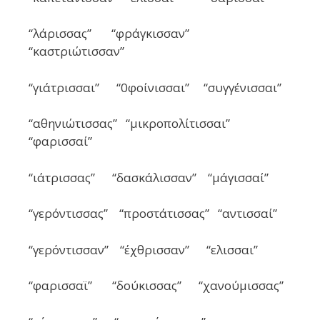
“λάρισσας” “φράγκισσαν”
“καστριώτισσαν”
“γιάτρισσαι” “0φοίνισσαι” “συγγένισσαι”
“αθηνιώτισσας” “μικροπολίτισσαι”
“φαρισσαί”
“ιάτρισσας” “δασκάλισσαν” “μάγισσαί”
“γερόντισσας” “προστάτισσας” “αντισσαί”
“γερόντισσαν” “έχθρισσαν” “ελισσαι”
“φαρισσαϊ” “δούκισσας” “χανούμισσας”