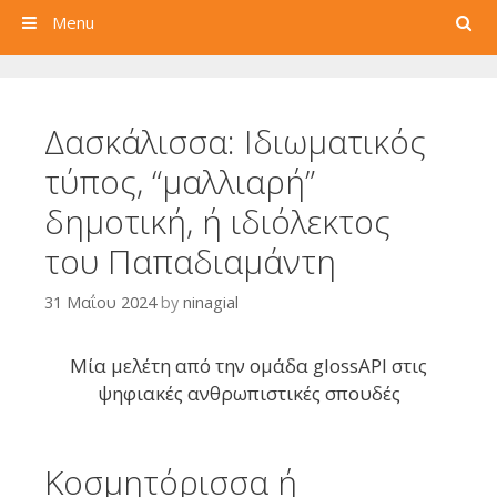
Search
Menu
Δασκάλισσα: Ιδιωματικός
τύπος, “μαλλιαρή”
δημοτική, ή ιδιόλεκτος
του Παπαδιαμάντη
31 Μαΐου 2024
by
ninagial
Μία μελέτη από την ομάδα glossAPI στις
ψηφιακές ανθρωπιστικές σπουδές
Κοσμητόρισσα ή