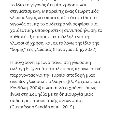
το ίδιο το γεγονός ότι μία χρήση είναι
στιγματισμένη. Μπορεί πχ ένας θεωρητικός
γλωσσολόγος να υποστηρίζει ότι το ίδιο το
γεγονός ότι πχ το ουδέτερο γένος φέρει μία
χαϊδευτική, υποκοριστική συνυποδήλωση, το
καθιστά εξ ορισμού ακατάλληλο για τη
γλωσσική χρήση, και αυτό λόγω της ίδια της
“δομής” της γλώσσας (Παναγιωτίδης, 2022).
Η σύγχρονη έρευνα πάνω στη γλωσσική
αλλαγή δείχνει ότι ο καλύτερος προγνωστικός
παράγοντας για την ευρεία αποδοχή μιας
άνωθεν γλωσσικής αλλαγής (βλ. Αρχάκης και
Κονδύλη, 2004) είναι απλά ο χρόνος, όπως
έγινε στη Σουηδία με τη δημιουργία μιας
ουδέτερης προσωπικής αντωνυμίας
(Gustafsson Sendén et al., 2015).