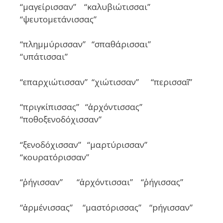
“μαγείρισσαν” “καλυβιώτισσαι”
“ψευτομετάνισσας”
“πλημμύρισσαν” “σπαθάρισσαι”
“υπάτισσαι”
“επαρχιώτισσαν” “χιώτισσαν” “περισσαῖ”
“πριγκίπισσας” “ἀρχόντισσας”
“ποθοξενοδόχισσαν”
“ξενοδόχισσαν” “μαρτύρισσαν”
“κουρατόρισσαν”
“ῥήγισσαν” “ἀρχόντισσαι” “ῥήγισσας”
“ἀρμένισσας” “μαστόρισσας” “pήγισσαν”