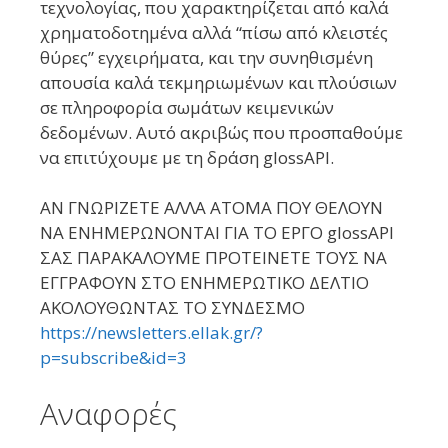
τεχνολογίας, που χαρακτηρίζεται από καλά
χρηματοδοτημένα αλλά “πίσω από κλειστές
θύρες” εγχειρήματα, και την συνηθισμένη
απουσία καλά τεκμηριωμένων και πλούσιων
σε πληροφορία σωμάτων κειμενικών
δεδομένων. Αυτό ακριβώς που προσπαθούμε
να επιτύχουμε με τη δράση glossAPI.
ΑΝ ΓΝΩΡΙΖΕΤΕ ΑΛΛΑ ΑΤΟΜΑ ΠΟΥ ΘΕΛΟΥΝ
ΝΑ ΕΝΗΜΕΡΩΝΟΝΤΑΙ ΓΙΑ ΤΟ ΕΡΓΟ glossAPI
ΣΑΣ ΠΑΡΑΚΑΛΟΥΜΕ ΠΡΟΤΕΙΝΕΤΕ ΤΟΥΣ ΝΑ
ΕΓΓΡΑΦΟΥΝ ΣΤΟ ΕΝΗΜΕΡΩΤΙΚΟ ΔΕΛΤΙΟ
ΑΚΟΛΟΥΘΩΝΤΑΣ ΤΟ ΣΥΝΔΕΣΜΟ
https://newsletters.ellak.gr/?
p=subscribe&id=3
Αναφορές