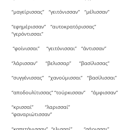
“μαγείρισσας” “γειτόνισσαν” “μέλισσαν”
“εφημέρισσαν” “αυτοκρατόρισσας”
“γερόντισσαι”
“φοίνισσαι” “γειτόνισσαι” “άντισσαν”
“λάρισσαν” “βελισσαρ” “βασίλισσας”
“συγγένισσας” “χανούμισσαι” “βασίλισσαι”
“αποδουλίτισσας” “τούρκισσαν” “άμφισσαν”
“κρισσαί” “λαρισσαί”
“φαναριώτισσαν”
“καπετάνισσαν” “ελισσαί” “σάρισσαι”