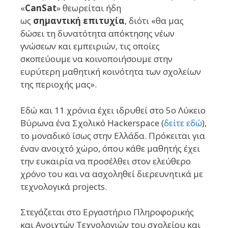
«
CanSat
» θεωρείται ήδη
ως
σημαντική
επιτυχία
, διότι «θα μας
δώσει τη δυνατότητα απόκτησης νέων
γνώσεων και εμπειριών, τις οποίες
σκοπεύουμε να κοινοποιήσουμε στην
ευρύτερη μαθητική κοινότητα των σχολείων
της περιοχής μας».
Εδώ και 11 χρόνια έχει ιδρυθεί στο 5ο Λύκειο
Βύρωνα ένα Σχολικό Hackerspace (
δείτε εδώ
),
το μοναδικό ίσως στην Ελλάδα. Πρόκειται για
έναν ανοιχτό χώρο, όπου κάθε μαθητής έχει
την ευκαιρία να προσέλθει στον ελεύθερο
χρόνο του και να ασχοληθεί διερευνητικά με
τεχνολογικά projects.
Στεγάζεται στο Εργαστήριο Πληροφορικής
και Ανοιχτών Τεχνολογιών του σχολείου και