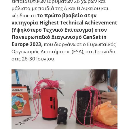
εκπαιδευτικών ιδρυμάτων 26 χωρών και
μάλιστα με παιδιά της Α και Β Λυκείου και
κέρδισε το
το πρώτο βραβείο στην
κατηγορία Highest Technical Achievement
(Υψηλότερο Τεχνικό Επίτευγμα)
στον
Πανευρωπαϊκό Διαγωνισμό CanSat in
Europe 2023,
που διοργάνωσε ο Ευρωπαϊκός
Οργανισμός Διαστήματος (ESA), στη Γρανάδα
στις 26-30 Ιουνίου.