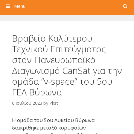
Search
Menu
Βραβείο Καλύτερου
Τεχνικού Επιτεύγματος
στον Πανευρωπαϊκό
Διαγωνισμό CanSat για την
ομάδα “v-space” του 5ου
ΓΕΛ Βύρωνα
6 Ιουλίου 2023
by
Pkst
Η ομάδα του 5ου Λυκείου Βύρωνα
διακρίθηκε μεταξύ κορυφαίων