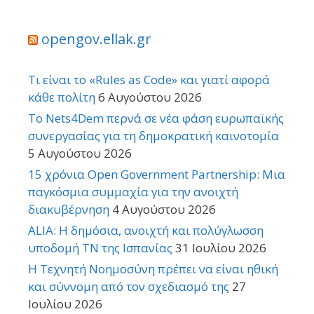
opengov.ellak.gr
Τι είναι το «Rules as Code» και γιατί αφορά
κάθε πολίτη
6 Αυγούστου 2026
Το Nets4Dem περνά σε νέα φάση ευρωπαϊκής
συνεργασίας για τη δημοκρατική καινοτομία
5 Αυγούστου 2026
15 χρόνια Open Government Partnership: Μια
παγκόσμια συμμαχία για την ανοιχτή
διακυβέρνηση
4 Αυγούστου 2026
ALIA: Η δημόσια, ανοιχτή και πολύγλωσση
υποδομή ΤΝ της Ισπανίας
31 Ιουλίου 2026
Η Τεχνητή Νοημοσύνη πρέπει να είναι ηθική
και σύννομη από τον σχεδιασμό της
27
Ιουλίου 2026