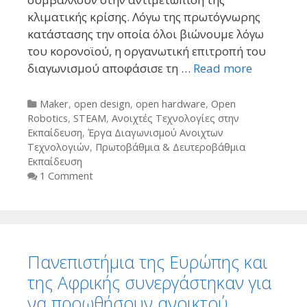
κλιματικής κρίσης. Λόγω της πρωτόγνωρης
κατάστασης την οποία όλοι βιώνουμε λόγω
του κορονοϊού, η οργανωτική επιτροπή του
διαγωνισμού αποφάσισε τη …
Read more
Categories
Maker
,
open design
,
open hardware
,
Open
Robotics
,
STEAM
,
Ανοιχτές Τεχνολογίες στην
Εκπαίδευση
,
Έργα Διαγωνισμού Ανοιχτων
Τεχνολογιών
,
Πρωτοβάθμια & Δευτεροβάθμια
Εκπαίδευση
1 Comment
Πανεπιστήμια της Ευρώπης και
της Αφρικής συνεργάστηκαν για
να προωθήσουν ανοικτού