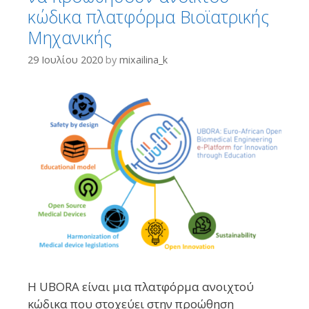
κώδικα πλατφόρμα Βιοϊατρικής
Μηχανικής
29 Ιουλίου 2020
by
mixailina_k
Η UBORA είναι μια πλατφόρμα ανοιχτού
κώδικα που στοχεύει στην προώθηση