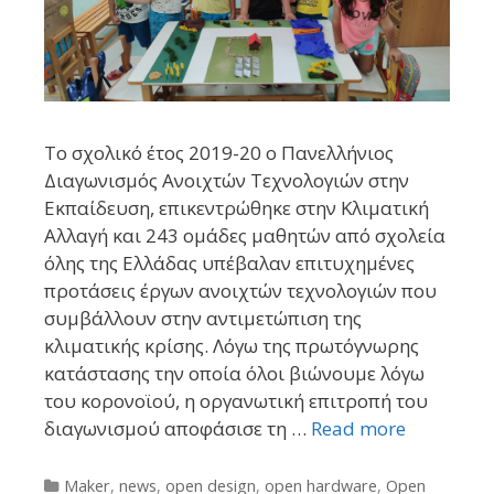
Το σχολικό έτος 2019-20 ο Πανελλήνιος
Διαγωνισμός Ανοιχτών Τεχνολογιών στην
Εκπαίδευση, επικεντρώθηκε στην Κλιματική
Αλλαγή και 243 ομάδες μαθητών από σχολεία
όλης της Ελλάδας υπέβαλαν επιτυχημένες
προτάσεις έργων ανοιχτών τεχνολογιών που
συμβάλλουν στην αντιμετώπιση της
κλιματικής κρίσης. Λόγω της πρωτόγνωρης
κατάστασης την οποία όλοι βιώνουμε λόγω
του κορονοϊού, η οργανωτική επιτροπή του
διαγωνισμού αποφάσισε τη …
Read more
Categories
Maker
,
news
,
open design
,
open hardware
,
Open