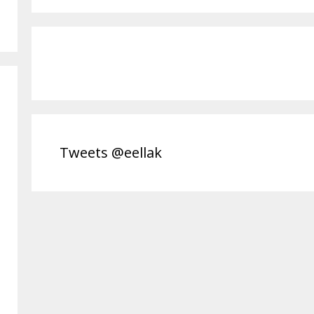
Tweets @eellak