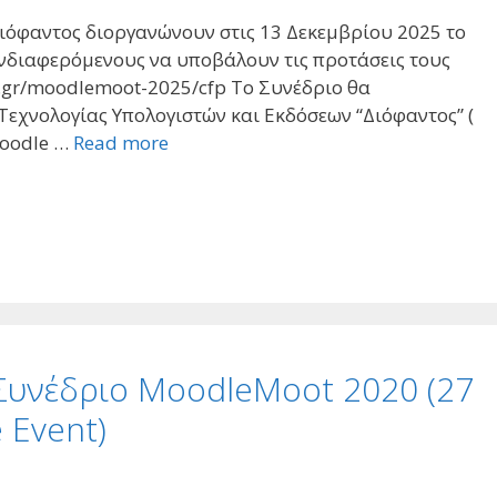
Διόφαντος διοργανώνουν στις 13 Δεκεμβρίου 2025 το
νδιαφερόμενους να υποβάλουν τις προτάσεις τους
lak.gr/moodlemoot-2025/cfp Το Συνέδριο θα
 Τεχνολογίας Υπολογιστών και Εκδόσεων “Διόφαντος” (
Moodle …
Read more
Συνέδριο MoodleMoot 2020 (27
 Event)