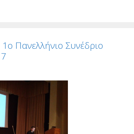
 1ο Πανελλήνιο Συνέδριο
17