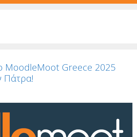
Το MoodleMoot Greece 2025
ν Πάτρα!