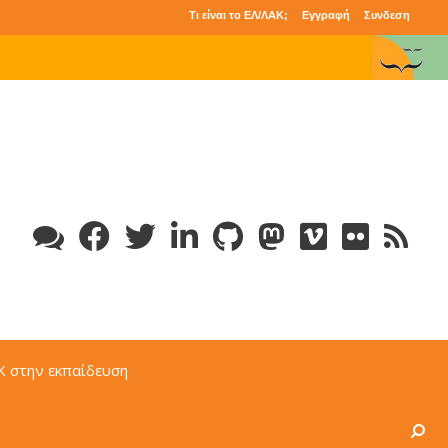
Τι είναι το ΕΛ/ΛΑΚ;
Εγγραφή
Συνδεση
Κ στην εκπαίδευση
Search