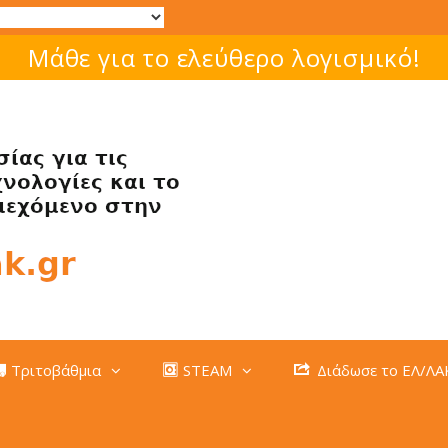
Μάθε για το ελεύθερο λογισμικό!
Τριτοβάθμια
STEAM
Διάδωσε το ΕΛ/ΛΑ