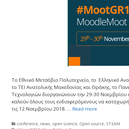
To Εθνικό Μετσόβιο Πολυτεχνείο, το Ελληνικό Ανο
το ΤΕΙ Ανατολικής Μακεδονίας και Θράκης, το Παν
Τεχνολογιών διοργανώνουν την 29-30 Νοεμβρίου 
καλούν όλους τους ενδιαφερόμενους να καταχωρ
τις 12 Νοεμβρίου 2018. …
Read more
Categories
conference
,
news
,
open science
,
Open source
,
STEAM