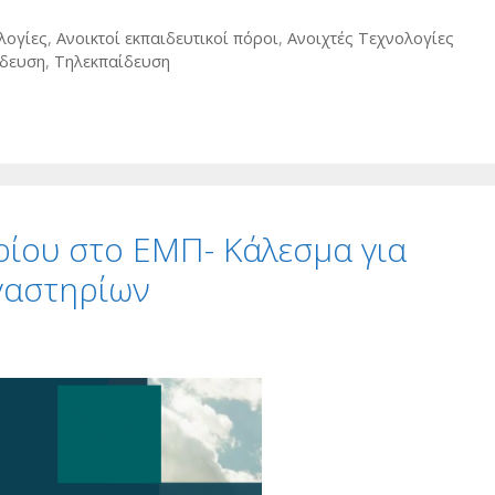
λογίες
,
Ανοικτοί εκπαιδευτικοί πόροι
,
Ανοιχτές Τεχνολογίες
ίδευση
,
Τηλεκπαίδευση
ίου στο ΕΜΠ- Κάλεσμα για
γαστηρίων