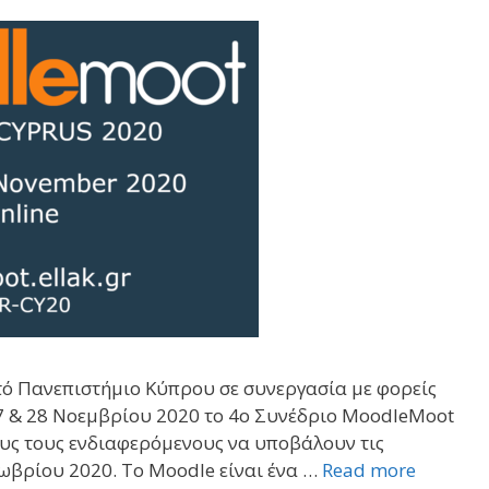
τό Πανεπιστήμιο Κύπρου σε συνεργασία με φορείς
7 & 28 Νοεμβρίου 2020 το 4ο Συνέδριο MoodleMoot
ους τους ενδιαφερόμενους να υποβάλουν τις
τωβρίου 2020. Το Moodle είναι ένα …
Read more