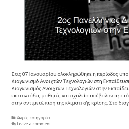
Στις 07 Ιανουαρίου ολοκληρώθηκε η περίοδος υπο
Διαγωνισμό Ανοιχτών Τεχνολογιών στη Εκπαίδευση
Διαγωνισμός Ανοιχτών Τεχνολογιών στην Εκπαίδευσ
εκατοντάδες μαθητές και σχολεία υπέβαλαν προτ
στην αντιμετώπιση της κλιματικής κρίσης. Στο δ
Categories
Χωρίς κατηγορία
Leave a comment