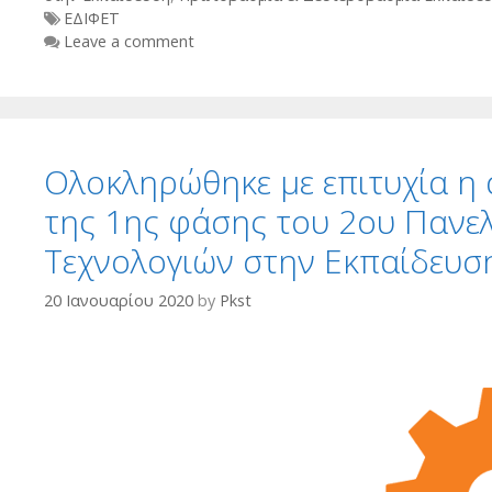
Tags
ΕΔΙΦΕΤ
Leave a comment
Ολοκληρώθηκε με επιτυχία η
της 1ης φάσης του 2ου Πανε
Τεχνολογιών στην Εκπαίδευσ
20 Ιανουαρίου 2020
by
Pkst