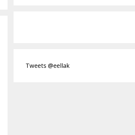
Tweets @eellak