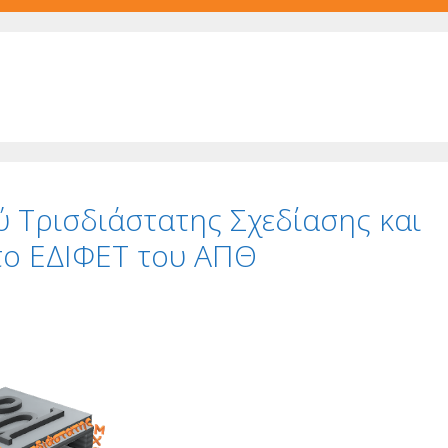
 Τρισδιάστατης Σχεδίασης και
ο ΕΔΙΦΕΤ του ΑΠΘ