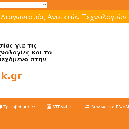
Μάθε για το ελεύθερο λογισμικό!
Τριτοβάθμια
STEAM
Διάδωσε το ΕΛ/ΛΑ