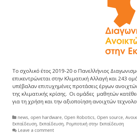
Το σχολικό έτος 2019-20 ο Πανελλήνιος Διαγωνισ
επικεντρώνεται στην Κλιματική Αλλαγή και 243 ομ
υπέβαλαν επιτυχημένες προτάσεις έργων ανοιχτώ
της κλιματικής κρίσης. Οι ομάδες μαθητών κατέθ
για τη χρήση και την αξιοποίηση ανοιχτών τεχνολ
Categories
news
,
open hardware
,
Open Robotics
,
Open source
,
Ανοικ
Εκπαίδευση
,
Εκπαίδευση
,
Ρομποτική στην Εκπαίδευση
Leave a comment