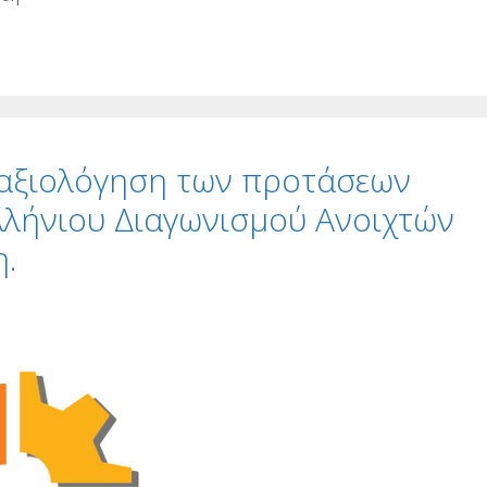
 αξιολόγηση των προτάσεων
λλήνιου Διαγωνισμού Ανοιχτών
η.