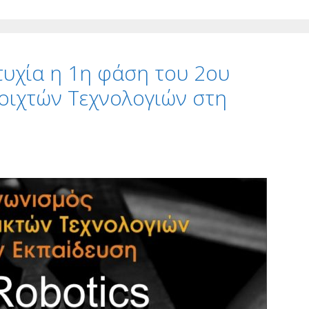
τυχία η 1η φάση του 2ου
οιχτών Τεχνολογιών στη