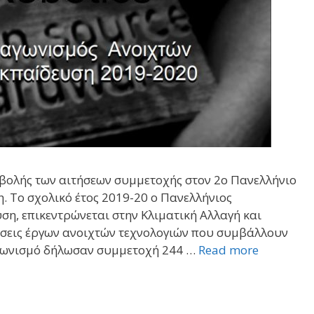
βολής των αιτήσεων συμμετοχής στον 2ο Πανελλήνιο
. Το σχολικό έτος 2019-20 ο Πανελλήνιος
η, επικεντρώνεται στην Κλιματική Αλλαγή και
άσεις έργων ανοιχτών τεχνολογιών που συμβάλλουν
ιαγωνισμό δήλωσαν συμμετοχή 244 …
Read more