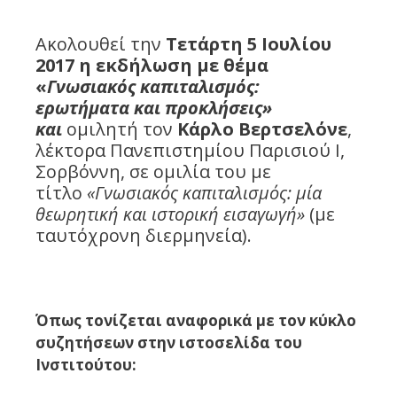
Ακολουθεί την
Τετάρτη 5 Ιουλίου
2017 η εκδήλωση με θέμα
«
Γνωσιακός καπιταλισμός:
ερωτήματα και προκλήσεις»
και
ομιλητή τον
Κάρλο Βερτσελόνε
,
λέκτορα Πανεπιστημίου Παρισιού Ι,
Σορβόννη, σε ομιλία του με
τίτλο
«Γνωσιακός καπιταλισμός: μία
θεωρητική και ιστορική εισαγωγή»
(με
ταυτόχρονη διερμηνεία).
Όπως τονίζεται αναφορικά με τον κύκλο
συζητήσεων στην ιστοσελίδα του
Ινστιτούτου: