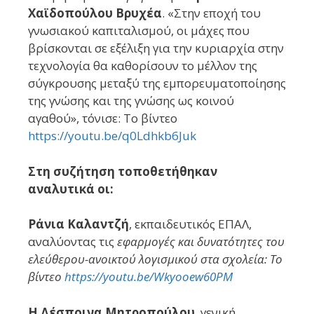
Χαϊδοπούλου Βρυχέα
. «Στην εποχή του
γνωσιακού καπιταλισμού, οι μάχες που
βρίσκονται σε εξέλιξη για την κυριαρχία στην
τεχνολογία θα καθορίσουν το μέλλον της
σύγκρουσης μεταξύ της εμπορευματοποίησης
της γνώσης και της γνώσης ως κοινού
αγαθού», τόνισε: Το βίντεο
https://youtu.be/q0Ldhkb6Juk
Στη συζήτηση τοποθετήθηκαν
αναλυτικά οι:
Ράνια Καλαντζή
, εκπαιδευτικός ΕΠΑΛ,
αναλύοντας τις
εφαρμογές και δυνατότητες του
ελεύθερου-ανοικτού λογισμικού στα σχολεία: Το
βίντεο
https://youtu.be/Wkyooew60PM
Η Δέσποινα Μητροπούλου
, γενική