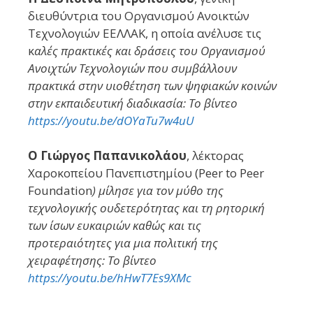
διευθύντρια του Οργανισμού Ανοικτών
Τεχνολογιών ΕΕΛΛΑΚ, η οποία ανέλυσε τις
κ
αλές πρακτικές και δράσεις του Οργανισμού
Ανοιχτών Τεχνολογιών που συμβάλλουν
πρακτικά στην υιοθέτηση των ψηφιακών κοινών
στην εκπαιδευτική διαδικασία: Το βίντεο
https://youtu.be/dOYaTu7w4uU
Ο Γιώργος Παπανικολάου
, λέκτορας
Χαροκοπείου Πανεπιστημίου (Peer to Peer
Foundation
) μίλησε για τον μύθο της
τεχνολογικής ουδετερότητας και τη ρητορική
των ίσων ευκαιριών καθώς και τις
προτεραιότητες για μια πολιτική της
χειραφέτησης: Το βίντεο
https://youtu.be/hHwT7Es9XMc