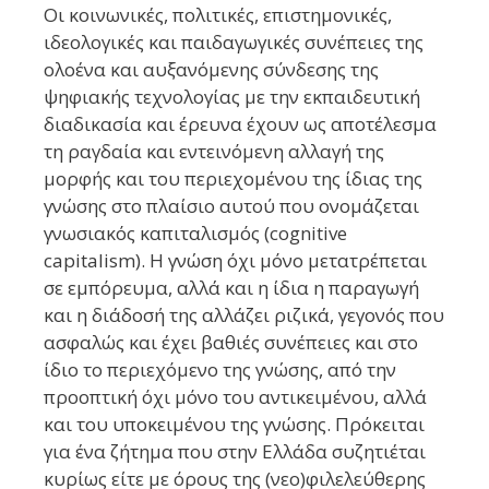
Οι κοινωνικές, πολιτικές, επιστημονικές,
ιδεολογικές και παιδαγωγικές συνέπειες της
ολοένα και αυξανόμενης σύνδεσης της
ψηφιακής τεχνολογίας με την εκπαιδευτική
διαδικασία και έρευνα έχουν ως αποτέλεσμα
τη ραγδαία και εντεινόμενη αλλαγή της
μορφής και του περιεχομένου της ίδιας της
γνώσης στο πλαίσιο αυτού που ονομάζεται
γνωσιακός καπιταλισμός (cognitive
capitalism). Η γνώση όχι μόνο μετατρέπεται
σε εμπόρευμα, αλλά και η ίδια η παραγωγή
και η διάδοσή της αλλάζει ριζικά, γεγονός που
ασφαλώς και έχει βαθιές συνέπειες και στο
ίδιο το περιεχόμενο της γνώσης, από την
προοπτική όχι μόνο του αντικειμένου, αλλά
και του υποκειμένου της γνώσης. Πρόκειται
για ένα ζήτημα που στην Ελλάδα συζητιέται
κυρίως είτε με όρους της (νεο)φιλελεύθερης