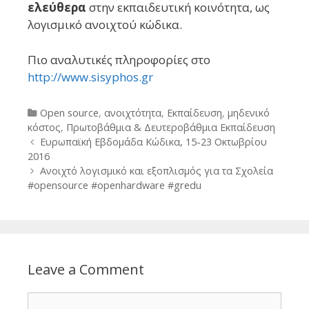
ελεύθερα
στην εκπαιδευτική κοινότητα, ως
λογισμικό ανοιχτού κώδικα.
Πιο αναλυτικές πληροφορίες στο
http://www.sisyphos.gr
Categories
Open source
,
ανοιχτότητα
,
Εκπαίδευση
,
μηδενικό
κόστος
,
Πρωτοβάθμια & Δευτεροβάθμια Εκπαίδευση
Post
Ευρωπαϊκή Εβδομάδα Κώδικα, 15-23 Οκτωβρίου
navigation
2016
Ανοιχτό λογισμικό και εξοπλισμός για τα Σχολεία
#opensource #openhardware #gredu
Leave a Comment