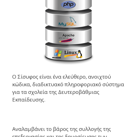
Ο Σίσυφος είναι ένα ελεύθερο, ανοιχτού
κώδικα, διαδικτυακό πληροφοριακό σύστημα
για τα σχολεία της Δευτεροβάθμιας
Εκπαίδευσης.
Αναλαμβάνει το βάρος της συλλογής της
επεξεργασίας και της δημοσίευσης των