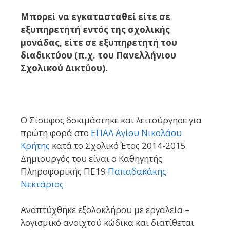
Μπορεί να εγκατασταθεί είτε σε
εξυπηρετητή εντός της σχολικής
μονάδας, είτε σε εξυπηρετητή του
διαδικτύου (π.χ. του Πανελλήνιου
Σχολικού Δικτύου).
Ο Σίσυφος δοκιμάστηκε και λειτούργησε για
πρώτη φορά στο
ΕΠΑΛ Αγίου Νικολάου
Κρήτης
κατά το Σχολικό Έτος 2014-2015.
Δημιουργός του είναι ο Καθηγητής
Πληροφορικής ΠΕ19
Παπαδακάκης
Νεκτάριος
Αναπτύχθηκε εξολοκλήρου με εργαλεία –
λογισμικό ανοιχτού κώδικα και διατίθεται