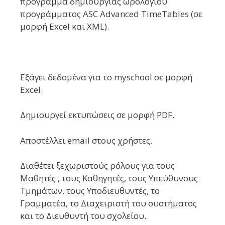
πρόγραμμα δημιουργίας ωρολογίου
προγράμματος ASC Advanced TimeTables (σε
μορφή Excel και XML).
Εξάγει δεδομένα για το myschool σε μορφή
Excel.
Δημιουργεί εκτυπώσεις σε μορφή PDF.
Αποστέλλει email στους χρήστες.
Διαθέτει ξεχωριστούς ρόλους για τους
Μαθητές , τους Καθηγητές, τους Υπεύθυνους
Τμημάτων, τους Υποδιευθυντές, το
Γραμματέα, το Διαχειριστή του συστήματος
και το Διευθυντή του σχολείου.