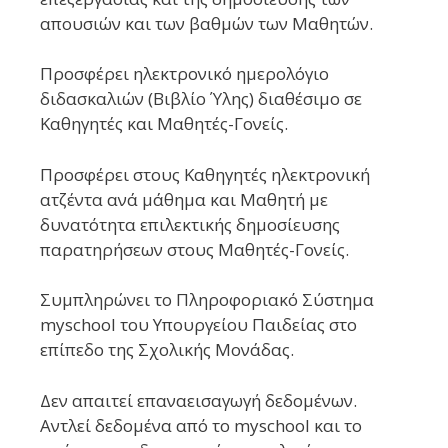
απουσιών και των βαθμών των Μαθητών.
Προσφέρει ηλεκτρονικό ημερολόγιο
διδασκαλιών (Βιβλίο Ύλης) διαθέσιμο σε
Καθηγητές και Μαθητές-Γονείς.
Προσφέρει στους Καθηγητές ηλεκτρονική
ατζέντα ανά μάθημα και Μαθητή με
δυνατότητα επιλεκτικής δημοσίευσης
παρατηρήσεων στους Μαθητές-Γονείς.
Συμπληρώνει το Πληροφοριακό Σύστημα
myschool του Υπουργείου Παιδείας στο
επίπεδο της Σχολικής Μονάδας.
Δεν απαιτεί επαναεισαγωγή δεδομένων.
Αντλεί δεδομένα από το myschool και το