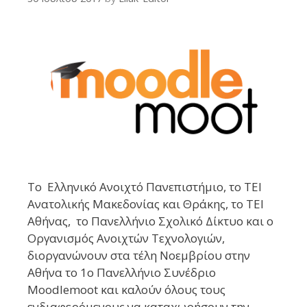
To Ελληνικό Ανοιχτό Πανεπιστήμιο, το ΤΕΙ
Ανατολικής Μακεδονίας και Θράκης, το TEI
Αθήνας, το Πανελλήνιο Σχολικό Δίκτυο και ο
Οργανισμός Ανοιχτών Τεχνολογιών,
διοργανώνουν στα τέλη Νοεμβρίου στην
Αθήνα το 1ο Πανελλήνιο Συνέδριο
Moodlemoot και καλούν όλους τους
ενδιαφερόμενους να καταχωρήσουν την