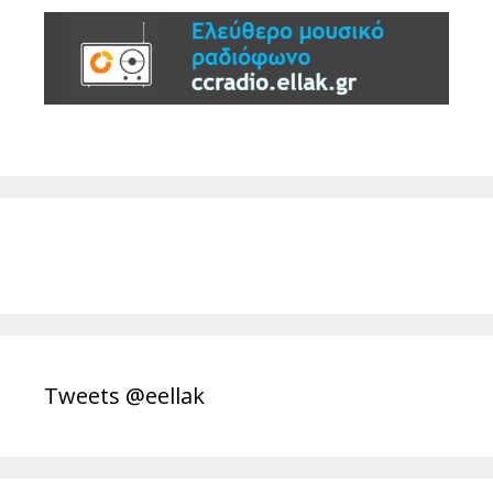
Tweets @eellak