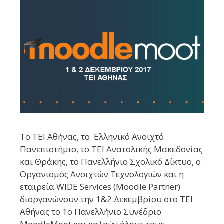
To TEI Αθήνας, το Ελληνικό Ανοιχτό
Πανεπιστήμιο, το ΤΕΙ Ανατολικής Μακεδονίας
και Θράκης, το Πανελλήνιο Σχολικό Δίκτυο, ο
Οργανισμός Ανοιχτών Τεχνολογιών και η
εταιρεία WIDE Services (Moodle Partner)
διοργανώνουν την 1&2 Δεκεμβρίου στο TEI
Αθήνας το 1ο Πανελλήνιο Συνέδριο