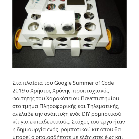
Στα πλαίσια του Google Summer of Code
2019 ο Χρήστος Χρόνης, προπτυχιακός
φοιτητής του Χαροκόπειου Πανεπιστημίου
στο τμήμα Πληροφορικής και Τηλεματικής,
ανέλαβε την ανάπτυξη ενός DIY ρομποτικού
κίτ για εκπαιδευτικούς. Στόχος του έργο ήταν
η δημιουργία ενός ρομποτικού κιτ όπου θα
μπορεί ο οποιοσδήποτε με ελάχιστες έως και