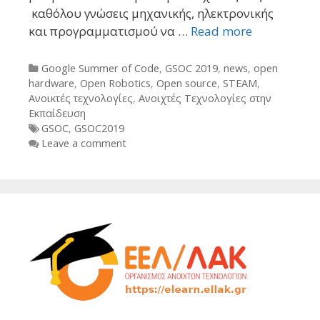
καθόλου γνώσεις μηχανικής, ηλεκτρονικής
και προγραμματισμού να …
Read more
Categories
Google Summer of Code
,
GSOC 2019
,
news
,
open
hardware
,
Open Robotics
,
Open source
,
STEAM
,
Ανοικτές τεχνολογίες
,
Ανοιχτές Τεχνολογίες στην
Εκπαίδευση
Tags
GSOC
,
GSOC2019
Leave a comment