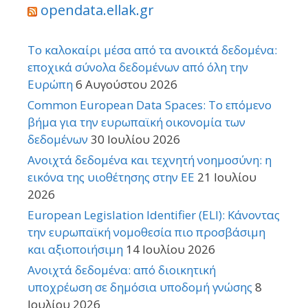
opendata.ellak.gr
Το καλοκαίρι μέσα από τα ανοικτά δεδομένα:
εποχικά σύνολα δεδομένων από όλη την
Ευρώπη
6 Αυγούστου 2026
Common European Data Spaces: Το επόμενο
βήμα για την ευρωπαϊκή οικονομία των
δεδομένων
30 Ιουλίου 2026
Ανοιχτά δεδομένα και τεχνητή νοημοσύνη: η
εικόνα της υιοθέτησης στην ΕΕ
21 Ιουλίου
2026
European Legislation Identifier (ELI): Κάνοντας
την ευρωπαϊκή νομοθεσία πιο προσβάσιμη
και αξιοποιήσιμη
14 Ιουλίου 2026
Ανοιχτά δεδομένα: από διοικητική
υποχρέωση σε δημόσια υποδομή γνώσης
8
Ιουλίου 2026