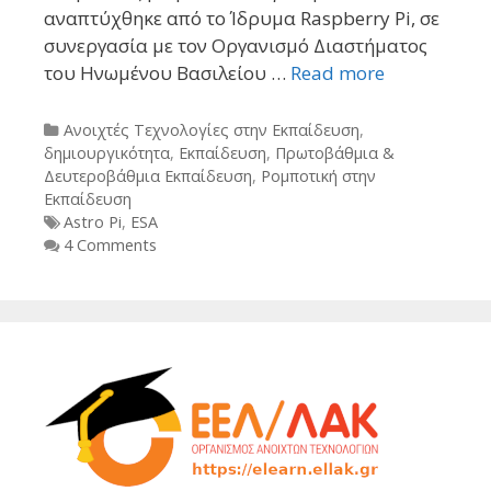
αναπτύχθηκε από το Ίδρυμα Raspberry Pi, σε
συνεργασία με τον Οργανισμό Διαστήματος
του Ηνωμένου Βασιλείου …
Read more
Categories
Ανοιχτές Τεχνολογίες στην Εκπαίδευση
,
δημιουργικότητα
,
Εκπαίδευση
,
Πρωτοβάθμια &
Δευτεροβάθμια Εκπαίδευση
,
Ρομποτική στην
Εκπαίδευση
Tags
Astro Pi
,
ESA
4 Comments