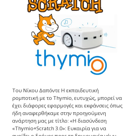
Του Νίκου Δαπόντε Η εκπαιδευτική
ρομποτική με το Thymio, ευτυχώς, μπορεί να
έχει διάφορες εφαρμογές και εκφάνσεις όπως
ήδη αναφερθήκαμε στην προηγούμενη
ανάρτηση μας με τίτλο: «Η διασύνδεση
«Thymio+Scratch 3.0»: Ευκαιρία για να
ανοίξει ο δρόμος προς τη δημιουργία νέων