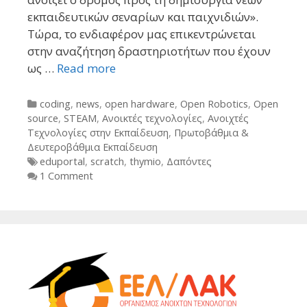
εκπαιδευτικών σεναρίων και παιχνιδιών».
Τώρα, το ενδιαφέρον μας επικεντρώνεται
στην αναζήτηση δραστηριοτήτων που έχουν
ως …
Read more
Categories
coding
,
news
,
open hardware
,
Open Robotics
,
Open
source
,
STEAM
,
Ανοικτές τεχνολογίες
,
Ανοιχτές
Τεχνολογίες στην Εκπαίδευση
,
Πρωτοβάθμια &
Δευτεροβάθμια Εκπαίδευση
Tags
eduportal
,
scratch
,
thymio
,
Δαπόντες
1 Comment