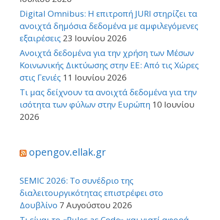
Digital Omnibus: Η επιτροπή JURI στηρίζει τα
ανοιχτά δημόσια δεδομένα με αμφιλεγόμενες
εξαιρέσεις
23 Ιουνίου 2026
Ανοιχτά δεδομένα για την χρήση των Μέσων
Κοινωνικής Δικτύωσης στην ΕΕ: Από τις Χώρες
στις Γενιές
11 Ιουνίου 2026
Τι μας δείχνουν τα ανοιχτά δεδομένα για την
ισότητα των φύλων στην Ευρώπη
10 Ιουνίου
2026
opengov.ellak.gr
SEMIC 2026: Το συνέδριο της
διαλειτουργικότητας επιστρέφει στο
Δουβλίνο
7 Αυγούστου 2026
Τι είναι το «Rules as Code» και γιατί αφορά