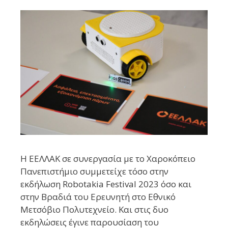
H EΕΛΛΑΚ σε συνεργασία με το Χαροκόπειο
Πανεπιστήμιο συμμετείχε τόσο στην
εκδήλωση Robotakia Festival 2023 όσο και
στην Βραδιά του Ερευνητή στο Εθνικό
Μετσόβιο Πολυτεχνείο. Και στις δυο
εκδηλώσεις έγινε παρουσίαση του