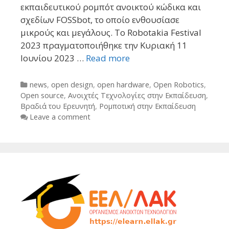
εκπαιδευτικού ρομπότ ανοικτού κώδικα και
σχεδίων FOSSbot, το οποίο ενθουσίασε
μικρούς και μεγάλους. Το Robotakia Festival
2023 πραγματοποιήθηκε την Κυριακή 11
Ιουνίου 2023 …
Read more
Categories
news
,
open design
,
open hardware
,
Open Robotics
,
Open source
,
Ανοιχτές Τεχνολογίες στην Εκπαίδευση
,
Βραδιά του Ερευνητή
,
Ρομποτική στην Εκπαίδευση
Leave a comment