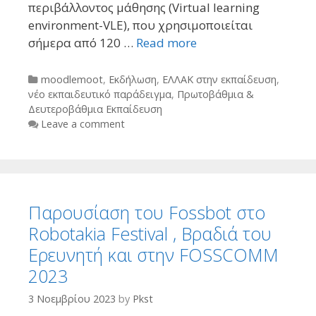
περιβάλλοντος μάθησης (Virtual learning
environment-VLE), που χρησιμοποιείται
σήμερα από 120 …
Read more
Categories
moodlemoot
,
Εκδήλωση
,
ΕΛΛΑΚ στην εκπαίδευση
,
νέο εκπαιδευτικό παράδειγμα
,
Πρωτοβάθμια &
Δευτεροβάθμια Εκπαίδευση
Leave a comment
Παρουσίαση του Fossbot στο
Robotakia Festival , Βραδιά του
Ερευνητή και στην FOSSCOMM
2023
3 Νοεμβρίου 2023
by
Pkst