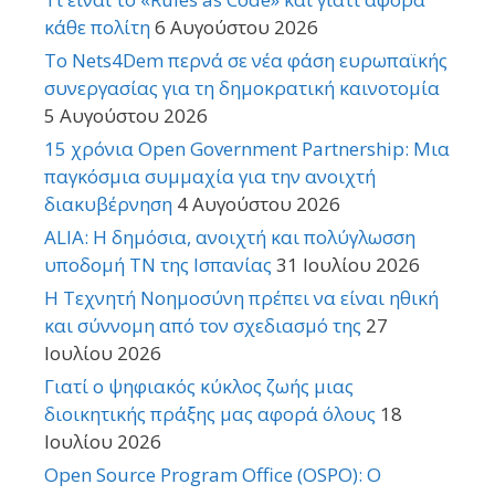
κάθε πολίτη
6 Αυγούστου 2026
Το Nets4Dem περνά σε νέα φάση ευρωπαϊκής
συνεργασίας για τη δημοκρατική καινοτομία
5 Αυγούστου 2026
15 χρόνια Open Government Partnership: Μια
παγκόσμια συμμαχία για την ανοιχτή
διακυβέρνηση
4 Αυγούστου 2026
ALIA: Η δημόσια, ανοιχτή και πολύγλωσση
υποδομή ΤΝ της Ισπανίας
31 Ιουλίου 2026
Η Τεχνητή Νοημοσύνη πρέπει να είναι ηθική
και σύννομη από τον σχεδιασμό της
27
Ιουλίου 2026
Γιατί ο ψηφιακός κύκλος ζωής μιας
διοικητικής πράξης μας αφορά όλους
18
Ιουλίου 2026
Open Source Program Office (OSPO): Ο