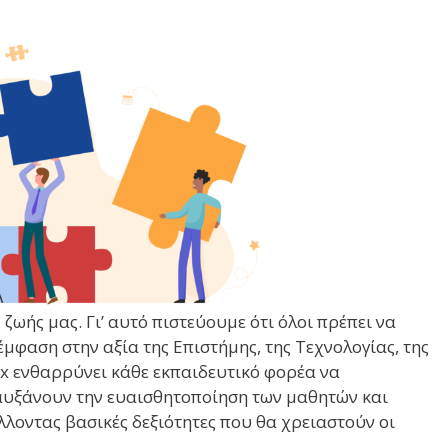
 ζωής μας. Γι’ αυτό πιστεύουμε ότι όλοι πρέπει να
φαση στην αξία της Επιστήμης, της Τεχνολογίας, της
ix ενθαρρύνει κάθε εκπαιδευτικό φορέα να
αυξάνουν την ευαισθητοποίηση των μαθητών και
λοντας βασικές δεξιότητες που θα χρειαστούν οι