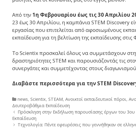
Από την
1η Φεβρουαρίου έως τις 30 Απριλίου 2
23 έως 30 Απριλίου, η καμπάνια STEM Discovery ε
εργασίας που επιτελείται από αφοσιωμένους εκπα
εκπαίδευση για τη βελτίωση της εκπαίδευσης στις
Το Scientix προσκαλεί όλους να συμμετάσχουν στ
δραστηριότητες STEM και παρουσιάζοντάς τις στον
συνεργάτες και συμμετέχοντας στους διαγωνισμούς
Διαβάστε περισσότερα για την STEM Discover
Categories
news
,
Scientix
,
STEAM
,
Ανοικτοί εκπαιδευτικοί πόροι
,
Ανο
Δευτεροβάθμια Εκπαίδευση
Post
Πρόσκληση στην Εκδήλωση παρουσίασης έργων του 3ου 
navigation
Εκπαίδευση
Τεχνολογία: Πέντε εφευρέσεις που γεννήθηκαν σε ελλην