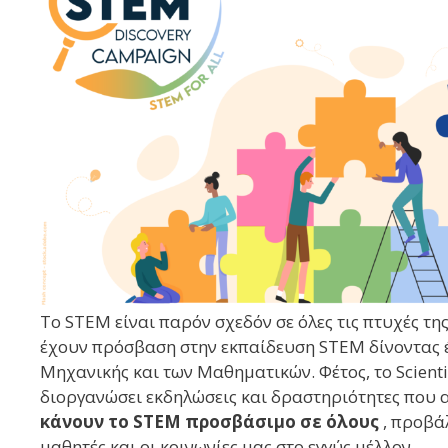
Το STEM είναι παρόν σχεδόν σε όλες τις πτυχές της
έχουν πρόσβαση στην εκπαίδευση STEM δίνοντας έμ
Μηχανικής και των Μαθηματικών. Φέτος, το Scient
διοργανώσει εκδηλώσεις και δραστηριότητες που 
κάνουν το STEM προσβάσιμο σε όλους
, προβάλ
μαθητές και οι κοινωνίες μας στο εγγύς μέλλον.