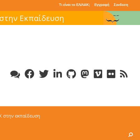
Τι είναι το ΕΛ/ΛΑΚ;
Εγγραφή
Συνδεση
 στην Εκπαίδευση
Κ στην εκπαίδευση
Search