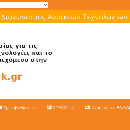
 Διαγωνισμός Ανοικτών Τεχνολογιών
Τριτοβάθμια
STEAM
Διάδωσε το ΕΛ/ΛΑ