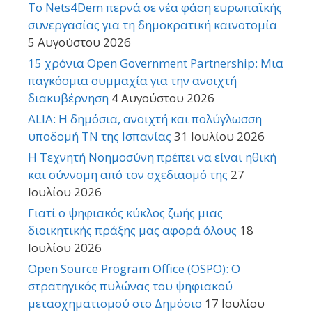
Το Nets4Dem περνά σε νέα φάση ευρωπαϊκής
συνεργασίας για τη δημοκρατική καινοτομία
5 Αυγούστου 2026
15 χρόνια Open Government Partnership: Μια
παγκόσμια συμμαχία για την ανοιχτή
διακυβέρνηση
4 Αυγούστου 2026
ALIA: Η δημόσια, ανοιχτή και πολύγλωσση
υποδομή ΤΝ της Ισπανίας
31 Ιουλίου 2026
Η Τεχνητή Νοημοσύνη πρέπει να είναι ηθική
και σύννομη από τον σχεδιασμό της
27
Ιουλίου 2026
Γιατί ο ψηφιακός κύκλος ζωής μιας
διοικητικής πράξης μας αφορά όλους
18
Ιουλίου 2026
Open Source Program Office (OSPO): Ο
στρατηγικός πυλώνας του ψηφιακού
μετασχηματισμού στο Δημόσιο
17 Ιουλίου