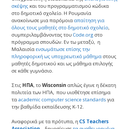
σκέψης
και του προγραμματισμού κώδικα
στο δημοτικό σχολείο. Η Ρουμανία
ανακοίνωσε μια παρόμοια
απαίτηση για
όλους τους μαθητές στο δημοτικό σχολείο
,
συμπεριλαμβάνοντας του
Code.org
στο
πρόγραμμα σπουδών. Εν τω μεταξύ, η
Μαλαισία
ενσωμάτωσε επίσης την
πληροφορική ως υποχρεωτικό μάθημα
στους
μαθητές δημοτικού και ως μάθημα επιλογής
σε κάθε γυμνάσιο.
Στις
ΗΠΑ
, το
Wisconsin
απλώς έγινε η δέκατη
πολιτεία των ΗΠΑ, που υιοθέτησε επίσημα
τα
academic computer science standards
για
την βαθμίδα εκπαίδευσης Κ-12.
Αναφορικά με τα πρότυπα, η
CS Teachers
Association
, δημοσίευσε
τα αναθεωρημένα