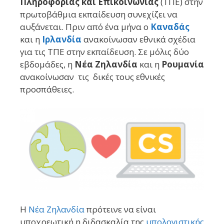
Πληροφορίας και Επικοινωνίας
(ΤΠΕ)
στην
πρωτοβάθμια εκπαίδευση συνεχίζει να
αυξάνεται. Πριν από ένα μήνα ο
Καναδάς
και η
Ιρλανδία
ανακοίνωσαν εθνικά σχέδια
για τις ΤΠΕ στην εκπαίδευση. Σε μόλις δύο
εβδομάδες, η
Νέα Ζηλανδία
και η
Ρουμανία
ανακοίνωσαν τις δικές τους εθνικές
προσπάθειες.
Η
Νέα Ζηλανδία
πρότεινε να είναι
υποχρεωτική η διδασκαλία της
υπολογιστικής