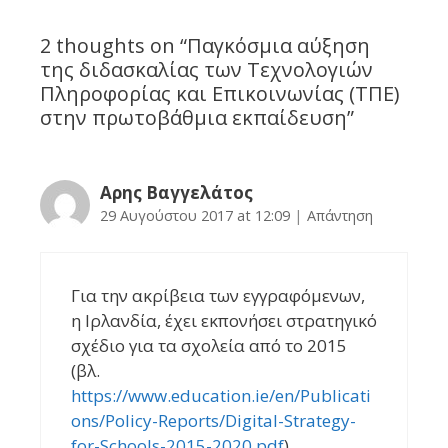
2 thoughts on “
Παγκόσμια αύξηση
της διδασκαλίας των Τεχνολογιών
Πληροφορίας και Επικοινωνίας (ΤΠΕ)
στην πρωτοβάθμια εκπαίδευση
”
Αρης Βαγγελάτος
29 Αυγούστου 2017 at 12:09
|
Απάντηση
Για την ακρίβεια των εγγραφόμενων,
η Ιρλανδία, έχει εκπονήσει στρατηγικό
σχέδιο για τα σχολεία από το 2015
(βλ.
https://www.education.ie/en/Publicati
ons/Policy-Reports/Digital-Strategy-
for-Schools-2015-2020.pdf
).