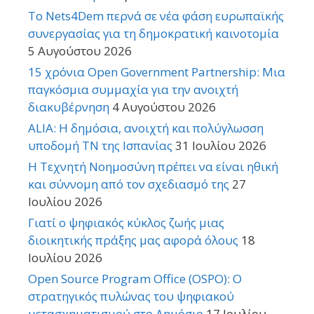
Το Nets4Dem περνά σε νέα φάση ευρωπαϊκής
συνεργασίας για τη δημοκρατική καινοτομία
5 Αυγούστου 2026
15 χρόνια Open Government Partnership: Μια
παγκόσμια συμμαχία για την ανοιχτή
διακυβέρνηση
4 Αυγούστου 2026
ALIA: Η δημόσια, ανοιχτή και πολύγλωσση
υποδομή ΤΝ της Ισπανίας
31 Ιουλίου 2026
Η Τεχνητή Νοημοσύνη πρέπει να είναι ηθική
και σύννομη από τον σχεδιασμό της
27
Ιουλίου 2026
Γιατί ο ψηφιακός κύκλος ζωής μιας
διοικητικής πράξης μας αφορά όλους
18
Ιουλίου 2026
Open Source Program Office (OSPO): Ο
στρατηγικός πυλώνας του ψηφιακού
μετασχηματισμού στο Δημόσιο
17 Ιουλίου