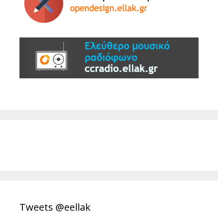
Tweets @eellak