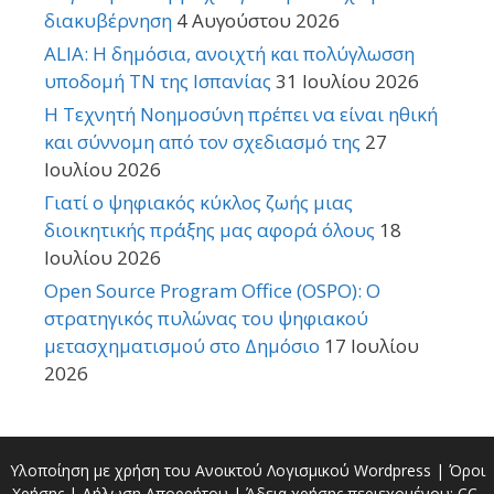
διακυβέρνηση
4 Αυγούστου 2026
ALIA: Η δημόσια, ανοιχτή και πολύγλωσση
υποδομή ΤΝ της Ισπανίας
31 Ιουλίου 2026
Η Τεχνητή Νοημοσύνη πρέπει να είναι ηθική
και σύννομη από τον σχεδιασμό της
27
Ιουλίου 2026
Γιατί ο ψηφιακός κύκλος ζωής μιας
διοικητικής πράξης μας αφορά όλους
18
Ιουλίου 2026
Open Source Program Office (OSPO): Ο
στρατηγικός πυλώνας του ψηφιακού
μετασχηματισμού στο Δημόσιο
17 Ιουλίου
2026
Υλοποίηση με χρήση του Ανοικτού Λογισμικού
Wordpress
|
Όροι
Χρήσης
|
Δήλωση Απορρήτου
| Άδεια χρήσης περιεχομένου:
CC-