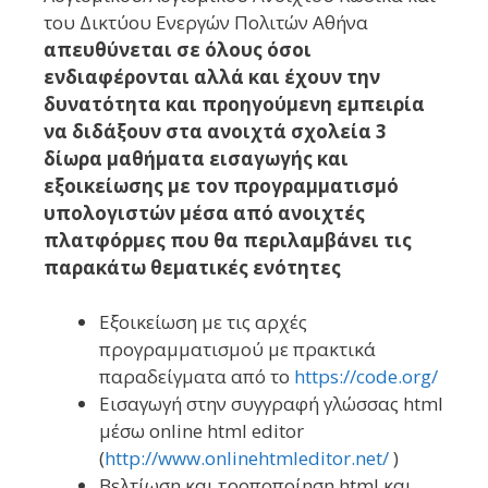
του Δικτύου Ενεργών Πολιτών Αθήνα
απευθύνεται σε όλους όσοι
ενδιαφέρονται αλλά και έχουν την
δυνατότητα και προηγούμενη εμπειρία
να διδάξουν στα ανοιχτά σχολεία 3
δίωρα μαθήματα εισαγωγής και
εξοικείωσης με τον προγραμματισμό
υπολογιστών μέσα από ανοιχτές
πλατφόρμες που θα περιλαμβάνει τις
παρακάτω θεματικές ενότητες
Εξοικείωση με τις αρχές
προγραμματισμού με πρακτικά
παραδείγματα από το
https://code.org/
Εισαγωγή στην συγγραφή γλώσσας html
μέσω online html editor
(
http://www.onlinehtmleditor.net/
)
Βελτίωση και τροποποίηση html και