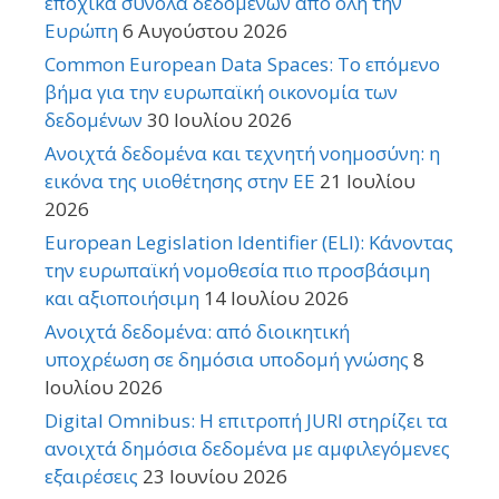
εποχικά σύνολα δεδομένων από όλη την
Ευρώπη
6 Αυγούστου 2026
Common European Data Spaces: Το επόμενο
βήμα για την ευρωπαϊκή οικονομία των
δεδομένων
30 Ιουλίου 2026
Ανοιχτά δεδομένα και τεχνητή νοημοσύνη: η
εικόνα της υιοθέτησης στην ΕΕ
21 Ιουλίου
2026
European Legislation Identifier (ELI): Κάνοντας
την ευρωπαϊκή νομοθεσία πιο προσβάσιμη
και αξιοποιήσιμη
14 Ιουλίου 2026
Ανοιχτά δεδομένα: από διοικητική
υποχρέωση σε δημόσια υποδομή γνώσης
8
Ιουλίου 2026
Digital Omnibus: Η επιτροπή JURI στηρίζει τα
ανοιχτά δημόσια δεδομένα με αμφιλεγόμενες
εξαιρέσεις
23 Ιουνίου 2026