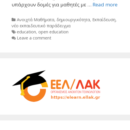
υπάρχουν δομές για μαθητές με …
Read more
Categories
Ανοιχτά Μαθήματα
,
δημιουργικότητα
,
Εκπαίδευση
,
νέο εκπαιδευτικό παράδειγμα
Tags
education
,
open education
Leave a comment