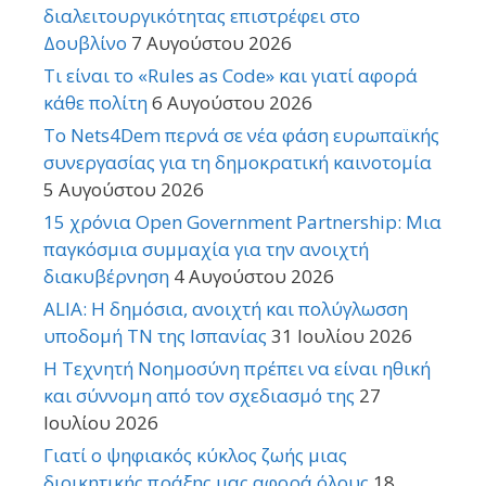
διαλειτουργικότητας επιστρέφει στο
Δουβλίνο
7 Αυγούστου 2026
Τι είναι το «Rules as Code» και γιατί αφορά
κάθε πολίτη
6 Αυγούστου 2026
Το Nets4Dem περνά σε νέα φάση ευρωπαϊκής
συνεργασίας για τη δημοκρατική καινοτομία
5 Αυγούστου 2026
15 χρόνια Open Government Partnership: Μια
παγκόσμια συμμαχία για την ανοιχτή
διακυβέρνηση
4 Αυγούστου 2026
ALIA: Η δημόσια, ανοιχτή και πολύγλωσση
υποδομή ΤΝ της Ισπανίας
31 Ιουλίου 2026
Η Τεχνητή Νοημοσύνη πρέπει να είναι ηθική
και σύννομη από τον σχεδιασμό της
27
Ιουλίου 2026
Γιατί ο ψηφιακός κύκλος ζωής μιας
διοικητικής πράξης μας αφορά όλους
18