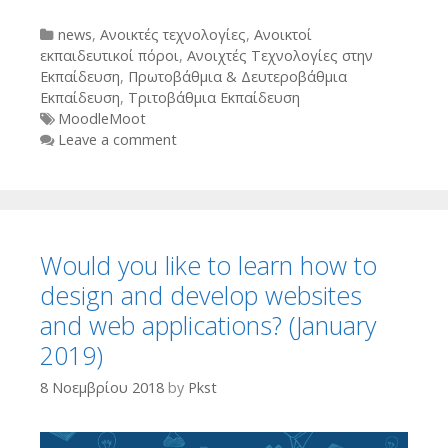
Categories
news
,
Ανοικτές τεχνολογίες
,
Ανοικτοί
εκπαιδευτικοί πόροι
,
Ανοιχτές Τεχνολογίες στην
Εκπαίδευση
,
Πρωτοβάθμια & Δευτεροβάθμια
Εκπαίδευση
,
Τριτοβάθμια Εκπαίδευση
Tags
MoodleMoot
Leave a comment
Would you like to learn how to
design and develop websites
and web applications? (January
2019)
8 Νοεμβρίου 2018
by
Pkst