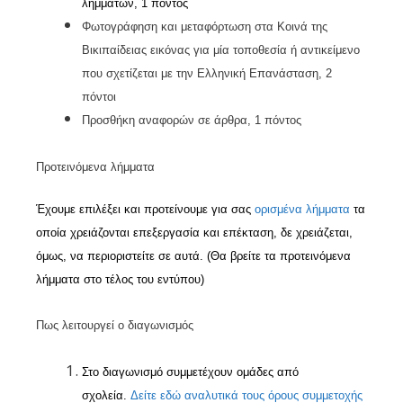
λημμάτων, 1 πόντος
Φωτογράφηση και μεταφόρτωση στα Κοινά της
Βικιπαίδειας εικόνας για μία τοποθεσία ή αντικείμενο
που σχετίζεται με την Ελληνική Επανάσταση, 2
πόντοι
Προσθήκη αναφορών σε άρθρα, 1 πόντος
Προτεινόμενα λήμματα
Έχουμε επιλέξει και προτείνουμε για σας
ορισμένα
λήμματα
τα
οποία χρειάζονται επεξεργασία και επέκταση, δε χρειάζεται,
όμως, να περιοριστείτε σε αυτά. (Θα βρείτε τα προτεινόμενα
λήμματα στο τέλος του εντύπου)
Πως λειτουργεί ο διαγωνισμός
Στο διαγωνισμό συμμετέχουν ομάδες από
σχολεία.
Δείτε
εδώ
αναλυτικά
τους
όρους
συμμετοχής