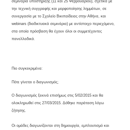
σεμινάρια υποστήριξης (11 και 25 Φεβρουαρίου), σχετικά με
την τεχνική συγγραφής και μορφοποίησης λημμάτων, σε
συνεργασία με το Σχολείο Βικιπαίδειας στην Αθήνα, και
webinars (διαδικτυακά σεμινάρια) με αντίστοιχο περιεχόμενο,
στα οποία πρόσβαση θα έχουν όλοι οι συμμετέχοντες
πανελλαδικά.
Πιο συγκεκριμένα:
Πότε γίνεται ο διαγωνισμός;
Ο διαγωνισμός ξεκινά επισήμως στις 5/02/2015 και θα
ολοκληρωθεί στις 27/03/2015. Δόθηκε παράταση λόγω
ζήτησης.
Οι ομάδες διαγωνίζονται στη δημιουργία, εμπλουτισμό και