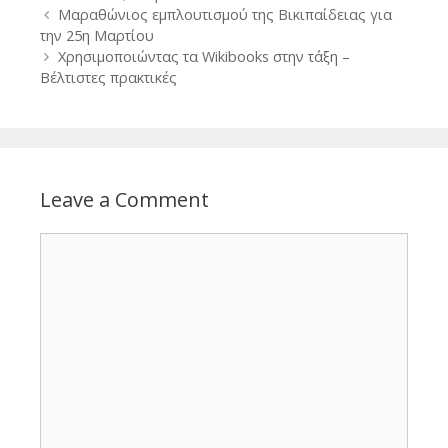
Post
Μαραθώνιος εμπλουτισμού της Βικιπαίδειας για
navigation
την 25η Μαρτίου
Χρησιμοποιώντας τα Wikibooks στην τάξη –
Βέλτιστες πρακτικές
Leave a Comment