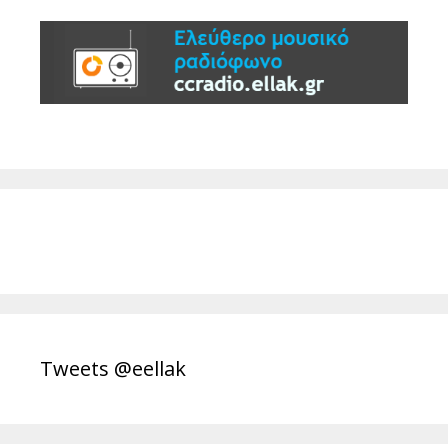
Tweets @eellak