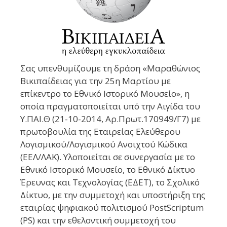
Σας υπενθυμίζουμε τη δράση «Μαραθώνιος
Βικιπαίδειας για την 25η Μαρτίου με
επίκεντρο το Εθνικό Ιστορικό Μουσείο», η
οποία πραγματοποιείται υπό την Αιγίδα του
Υ.ΠΑΙ.Θ (21-10-2014, Αρ.Πρωτ.170949/Γ7) με
πρωτοβουλία της Εταιρείας Ελεύθερου
Λογισμικού/Λογισμικού Ανοιχτού Κώδικα
(ΕΕΛ/ΛΑΚ). Υλοποιείται σε συνεργασία με το
Εθνικό Ιστορικό Μουσείο, το Εθνικό Δίκτυο
Έρευνας και Τεχνολογίας (ΕΔΕΤ), το Σχολικό
Δίκτυο, με την συμμετοχή και υποστήριξη της
εταιρίας ψηφιακού πολιτισμού PostScriptum
(PS) και την εθελοντική συμμετοχή του