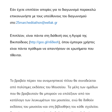
Εάν έχετε επιπλέον απορίες για το διαγωνισμό παρακαλώ
επικοινωνήστε με τους υπεύθυνους του διαγωνισμού
στο:
25
marcheditathon
@
eellak
.
gr
Επιπλέον, είναι πάντα στη διάθεσή σας η Αγορά της
Βικιπαίδειας (
http
://
goo
.
gl
/
n
68
eoh
), όπου έμπειροι χρήστες
είναι πάντα πρόθυμοι να απαντήσουν σε ερωτήματα που
τίθενται.
Το βραβείο πέραν του αναμνηστικού τίτλου θα συνοδεύεται
από πολύτιμες εκδόσεις του Μουσείου. Τα μέλη των ομάδων
που θα βραβευτούν θα μπορούν να επιλέξουν από τον
κατάλογο των λευκωμάτων του μουσείου, ενώ θα δοθούν
εκδόσεις του μουσείου και στη βιβλιοθήκη του κάθε σχολείου.