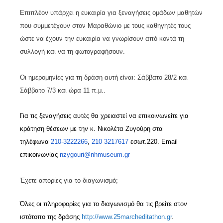
Επιπλέον υπάρχει η ευκαιρία για ξεναγήσεις ομάδων μαθητών
που συμμετέχουν στον Μαραθώνιο με τους καθηγητές τους
ώστε να έχουν την ευκαιρία να γνωρίσουν από κοντά τη
συλλογή και να τη φωτογραφήσουν.
Οι ημερομηνίες για τη δράση αυτή είναι: Σάββατο 28/2 και
Σάββατο 7/3 και ώρα 11 π.μ..
Για τις ξεναγήσεις αυτές θα χρειαστεί να επικοινωνείτε για
κράτηση θέσεων με την κ. Νικολέτα Ζυγούρη στα
τηλέφωνα
210-3222266
,
210 3217617
εσωτ.220. Email
επικοινωνίας
nzygouri@nhmuseum.gr
Έχετε απορίες για το διαγωνισμό;
Όλες οι πληροφορίες για το διαγωνισμό θα τις βρείτε στον
ιστότοπο της δράσης
http
://
www
.25
marcheditathon
.
gr
.