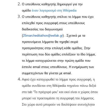
Ο υπεύθυνος καθηγητής δημιουργεί για την
ομάδα
έναν
λογαριασμό
στη
Wikipedia
Ο υπεύθυνος καθηγητής στέλνει το λήμμα που έχει
επιλεχθεί προς συγγραφή στους υπεύθυνους
διαδικασίας του διαγωνισμού
(
25marcheditathon@eellak.gr
) . Σχετικά με τα
προτεινόμενα λήμματα θα τηρηθεί σειρά
προτεραιότητας στην επιλογή κάθε ομάδας. Στην
περίπτωση που δύο ομάδες επιλέξουν το ίδιο λήμμα,
το λήμμα κατοχυρώνεται στην πρώτη ομάδα που
έστειλε email στους υπευθύνους. Η ενημέρωση των
συμμετεχόντων θα γίνεται με email.
Αφού έχει κατοχυρωθεί το λήμμα προς συγγραφή, η
ομάδα συνδέεται στη Wikipedia πηγαίνει πάνω δεξιά
στο tab “Το πρόχειρό μου” και εκεί είναι ο χώρος όπου
μπορεί να προετοιμάσει τη συγγραφή του λήμματος.
Στο χώρο αυτό μπορούν να δουλέψουν ανενόχλητοι