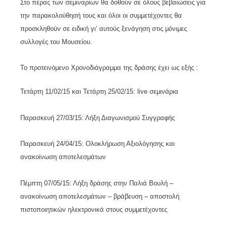
Στο πέρας των σεμιναρίων θα δοθούν σε όλους βεβαιώσεις για
την παρακολούθησή τους και όλοι οι συμμετέχοντες θα
προσκληθούν σε ειδική γι’ αυτούς ξενάγηση στις μόνιμες
συλλογές του Μουσείου.
Το προτεινόμενο Χρονοδιάγραμμα της δράσης έχει ως εξής :
Τετάρτη 11/02/15 και Τετάρτη 25/02/15: live σεμινάρια
Παρασκευή 27/03/15: Λήξη Διαγωνισμού Συγγραφής
Παρασκευή 24/04/15: Ολοκλήρωση Αξιολόγησης και
ανακοίνωση αποτελεσμάτων
Πέμπτη 07/05/15: Λήξη δράσης στην Παλιά Βουλή –
ανακοίνωση αποτελεσμάτων – βράβευση – αποστολή
πιστοποιητικών ηλεκτρονικά στους συμμετέχοντες