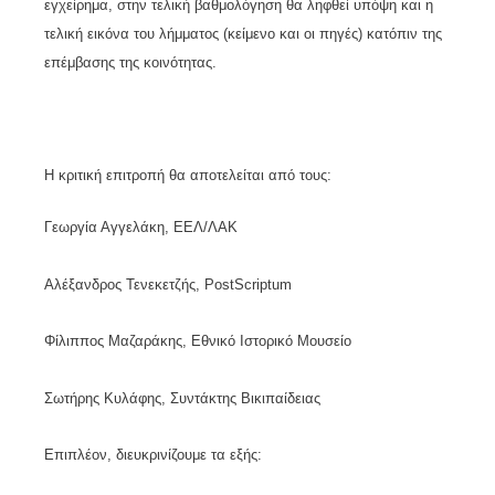
εγχείρημα, στην τελική βαθμολόγηση θα ληφθεί υπόψη και η
τελική εικόνα του λήμματος (κείμενο και οι πηγές) κατόπιν της
επέμβασης της κοινότητας.
Η κριτική επιτροπή θα αποτελείται από τους:
Γεωργία Αγγελάκη, ΕΕΛ/ΛΑΚ
Αλέξανδρος Τενεκετζής, PostScriptum
Φίλιππος Μαζαράκης, Εθνικό Ιστορικό Μουσείο
Σωτήρης Κυλάφης, Συντάκτης Βικιπαίδειας
Επιπλέον, διευκρινίζουμε τα εξής: