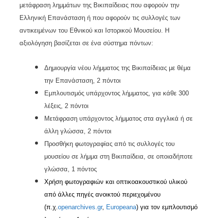
μετάφραση λημμάτων της Βικιπαίδειας που αφορούν την
Ελληνική Επανάσταση ή που αφορούν τις συλλογές των
αντικειμένων του Εθνικού και Ιστορικού Μουσείου. Η
αξιολόγηση βασίζεται σε ένα σύστημα πόντων:
Δημιουργία νέου λήμματος της Βικιπαίδειας με θέμα
την Επανάσταση, 2 πόντοι
Εμπλουτισμός υπάρχοντος λήμματος, για κάθε 300
λέξεις, 2 πόντοι
Μετάφραση υπάρχοντος λήμματος στα αγγλικά ή σε
άλλη γλώσσα, 2 πόντοι
Προσθήκη φωτογραφίας από τις συλλογές του
μουσείου σε λήμμα στη Βικιπαίδεια, σε οποιαδήποτε
γλώσσα, 1 πόντος
Χρήση φωτογραφιών και οπτικοακουστικού υλικού
από άλλες πηγές ανοικτού περιεχομένου
(π.χ.
openarchives
.
gr
,
Europeana
) για τον εμπλουτισμό