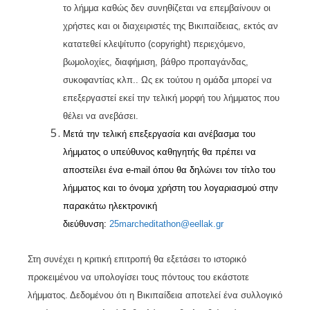
το λήμμα καθώς δεν συνηθίζεται να επεμβαίνουν οι
χρήστες και οι διαχειριστές της Βικιπαίδειας, εκτός αν
κατατεθεί κλεψίτυπο (copyright) περιεχόμενο,
βωμολοχίες, διαφήμιση, βάθρο προπαγάνδας,
συκοφαντίας κλπ.. Ως εκ τούτου η ομάδα μπορεί να
επεξεργαστεί εκεί την τελική μορφή του λήμματος που
θέλει να ανεβάσει.
Μετά την τελική επεξεργασία και ανέβασμα του
λήμματος ο υπεύθυνος καθηγητής θα πρέπει να
αποστείλει ένα e-mail όπου θα δηλώνει τον τίτλο του
λήμματος και το όνομα χρήστη του λογαριασμού στην
παρακάτω ηλεκτρονική
διεύθυνση:
25
marcheditathon
@
eellak
.
gr
Στη συνέχει η κριτική επιτροπή θα εξετάσει το ιστορικό
προκειμένου να υπολογίσει τους πόντους του εκάστοτε
λήμματος. Δεδομένου ότι η Βικιπαίδεια αποτελεί ένα συλλογικό