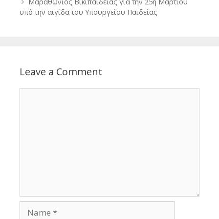
Μαραθώνιος Βικιπαίδειας για την 25η Μαρτίου
υπό την αιγίδα του Υπουργείου Παιδείας
Leave a Comment