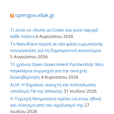
opengov.ellak.gr
Τι είναι το «Rules as Code» και γιατί αφορά
κάθε πολίτη
6 Αυγούστου 2026
Το Nets4Dem περνά σε νέα φάση ευρωπαϊκής
συνεργασίας για τη δημοκρατική καινοτομία
5 Αυγούστου 2026
15 χρόνια Open Government Partnership: Μια
παγκόσμια συμμαχία για την ανοιχτή
διακυβέρνηση
4 Αυγούστου 2026
ALIA: Η δημόσια, ανοιχτή και πολύγλωσση
υποδομή ΤΝ της Ισπανίας
31 Ιουλίου 2026
Η Τεχνητή Νοημοσύνη πρέπει να είναι ηθική
και σύννομη από τον σχεδιασμό της
27
Ιουλίου 2026