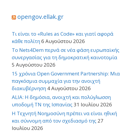
opengov.ellak.gr
Τι είναι το «Rules as Code» και γιατί αφορά
κάθε πολίτη
6 Αυγούστου 2026
Το Nets4Dem περνά σε νέα φάση ευρωπαϊκής
συνεργασίας για τη δημοκρατική καινοτομία
5 Αυγούστου 2026
15 χρόνια Open Government Partnership: Μια
παγκόσμια συμμαχία για την ανοιχτή
διακυβέρνηση
4 Αυγούστου 2026
ALIA: Η δημόσια, ανοιχτή και πολύγλωσση
υποδομή ΤΝ της Ισπανίας
31 Ιουλίου 2026
Η Τεχνητή Νοημοσύνη πρέπει να είναι ηθική
και σύννομη από τον σχεδιασμό της
27
Ιουλίου 2026