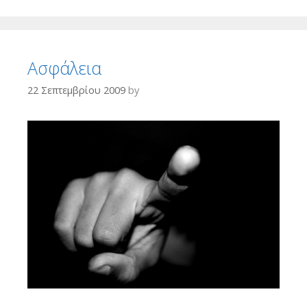
Ασφάλεια
22 Σεπτεμβρίου 2009
by