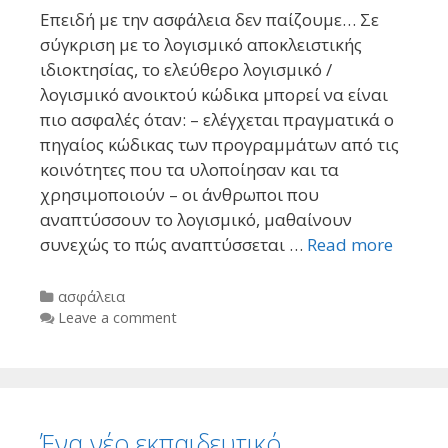
Επειδή με την ασφάλεια δεν παίζουμε… Σε
σύγκριση με το λογισμικό αποκλειστικής
ιδιοκτησίας, το ελεύθερο λογισμικό /
λογισμικό ανοικτού κώδικα μπορεί να είναι
πιο ασφαλές όταν: – ελέγχεται πραγματικά ο
πηγαίος κώδικας των προγραμμάτων από τις
κοινότητες που τα υλοποίησαν και τα
χρησιμοποιούν – οι άνθρωποι που
αναπτύσσουν το λογισμικό, μαθαίνουν
συνεχώς το πώς αναπτύσσεται …
Read more
Categories
ασφάλεια
Leave a comment
Ένα νέο εκπαιδευτικό