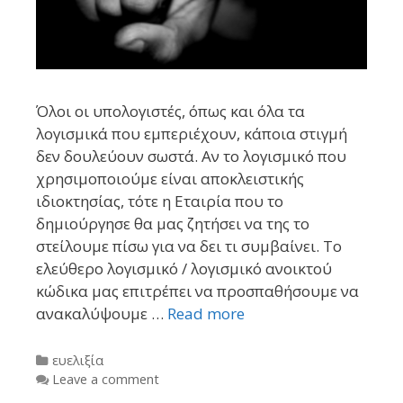
Όλοι οι υπολογιστές, όπως και όλα τα
λογισμικά που εμπεριέχουν, κάποια στιγμή
δεν δουλεύουν σωστά. Αν το λογισμικό που
χρησιμοποιούμε είναι αποκλειστικής
ιδιοκτησίας, τότε η Εταιρία που το
δημιούργησε θα μας ζητήσει να της το
στείλουμε πίσω για να δει τι συμβαίνει. To
ελεύθερο λογισμικό / λογισμικό ανοικτού
κώδικα μας επιτρέπει να προσπαθήσουμε να
ανακαλύψουμε …
Read more
Categories
ευελιξία
Leave a comment