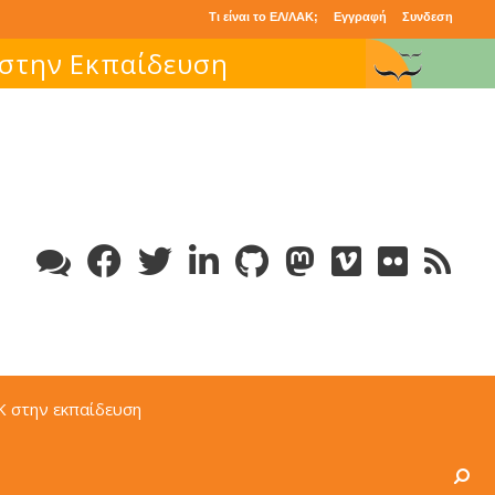
Τι είναι το ΕΛ/ΛΑΚ;
Εγγραφή
Συνδεση
 στην Εκπαίδευση
Κ στην εκπαίδευση
Search