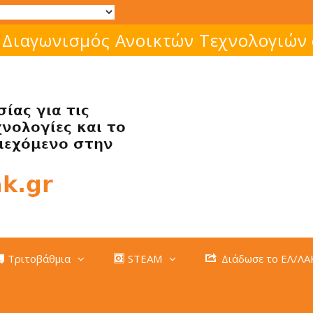
 Διαγωνισμός Ανοικτών Τεχνολογιών
Τριτοβάθμια
STEAM
Διάδωσε το ΕΛ/ΛΑ