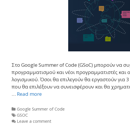
Στο Google Summer of Code (GSoC) μπορούν να συ
προγραμματισμού και νέοι προγραμματιστές και ο
λογισμικού. Όσοι θα επιλεγούν θα εργαστούν για 3
που θα επιλέξουν να συνεισφέρουν και θα χρηματ
…
Read more
Categories
Google Summer of Code
Tags
GSOC
Leave a comment