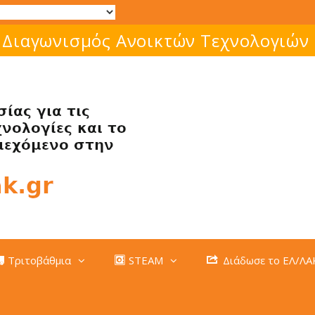
 Διαγωνισμός Ανοικτών Τεχνολογιών
Τριτοβάθμια
STEAM
Διάδωσε το ΕΛ/ΛΑ