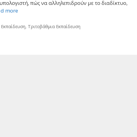
υπολογιστή, πώς να αλληλεπιδρούν με το διαδίκτυο,
ad more
 Εκπαίδευση
,
Τριτοβάθμια Εκπαίδευση