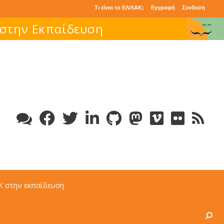
Τι είναι το ΕΛ/ΛΑΚ;
Εγγραφή
Συνδεση
 στην Εκπαίδευση
Κ στην εκπαίδευση
Search