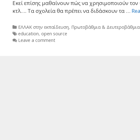
Εκεί επίσης μαθαίνουν πώς να χρησιμοποιούν τον 
κτλ…. Τα σχολεία θα πρέπει να διδάσκουν τα …
Re
Categories
ΕΛΛΑΚ στην εκπαίδευση
,
Πρωτοβάθμια & Δευτεροβάθμια
Tags
education
,
open source
Leave a comment