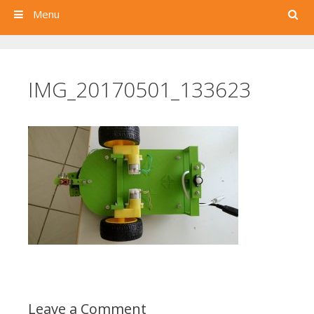
Search
Menu
IMG_20170501_133623
Leave a Comment